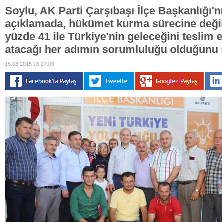
Soylu, AK Parti Çarşıbaşı İlçe Başkanlığı'nı
açıklamada, hükümet kurma sürecine değin
yüzde 41 ile Türkiye'nin geleceğini teslim e
atacağı her adımın sorumluluğu olduğunu 
15.08.2015 16:27:09