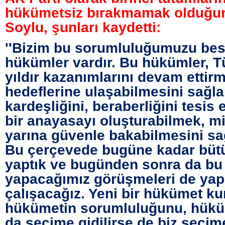
hükümetsiz bırakmamak olduğu
Soylu, şunları kaydetti:
''Bizim bu sorumluluğumuzu bes
hükümler vardır. Bu hükümler, T
yıldır kazanımlarını devam ettir
hedeflerine ulaşabilmesini sağlam
kardeşliğini, beraberliğini tesis
bir anayasayı oluşturabilmek, mi
yarına güvenle bakabilmesini sa
Bu çerçevede bugüne kadar büt
yaptık ve bugünden sonra da bu
yapacağımız görüşmeleri de ya
çalışacağız. Yeni bir hükümet ku
hükümetin sorumluluğunu, hükü
da seçime gidilirse de biz seçim