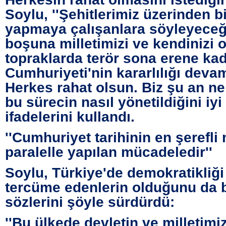
Soylu, ''Şehitlerimiz üzerinden bi
yapmaya çalışanlara söyleyeceği
boşuna milletimizi ve kendinizi
topraklarda terör sona erene ka
Cumhuriyeti'nin kararlılığı deva
Herkes rahat olsun. Biz şu an ne
bu sürecin nasıl yönetildiğini iyi 
ifadelerini kullandı.
''Cumhuriyet tarihinin en şerefl
paralelle yapılan mücadeledir''
Soylu, Türkiye'de demokratikliği
tercüme edenlerin olduğunu da b
sözlerini şöyle sürdürdü:
''Bu ülkede devletin ve milletimi