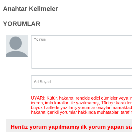
Anahtar Kelimeler
YORUMLAR
UYARI: Küfür, hakaret, rencide edici cümleler veya im
içeren, imla kuralları ile yazılmamış, Türkçe karakt
büyük harflerle yazılmış yorumlar onaylanmamaktadı
hakaret içerikli yorumlar hakkında muhatapları tarafı
Henüz yorum yapılmamış ilk yorum yapan siz 