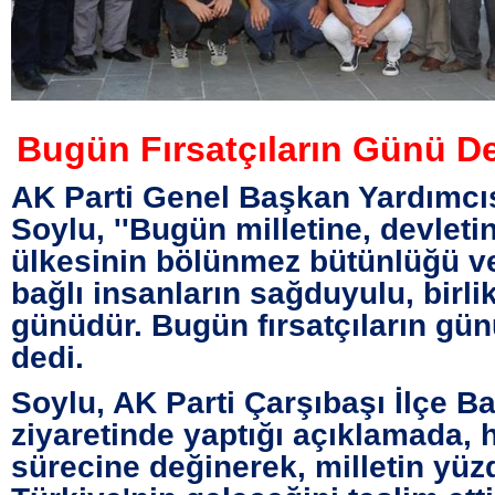
Bugün Fırsatçıların Günü De
AK Parti Genel Başkan Yardımcı
Soylu, ''Bugün milletine, devleti
ülkesinin bölünmez bütünlüğü v
bağlı insanların sağduyulu, birli
günüdür. Bugün fırsatçıların gün
dedi.
Soylu, AK Parti Çarşıbaşı İlçe Ba
ziyaretinde yaptığı açıklamada,
sürecine değinerek, milletin yüzd