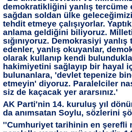
demokratikliğini yanlış tercüme
sağdan soldan ülke geleceğimizi 
tehdit etmeye çalışıyorlar. Yaptık
anlama geldiğini biliyoruz. Mille
sığınıyoruz. Demokrasiyi yanlış
edenler, yanlış okuyanlar, demok
olarak kullanıp kendi bulundukla
hakimiyetini sağlayıp bir hayal i
bulunanlara, 'devlet tepenize bin
etmeyin' diyoruz. Paralelciler na
siz de kaçacak yer ararsınız.'
AK Parti'nin 14. kuruluş yıl dö
da anımsatan Soylu, sözlerini ş
''Cumhuriyet tarihinin en şerefl