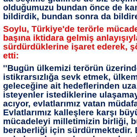
olduğumuzu bundan önce de k
bildirdik, bundan sonra da bildire
Soylu, Türkiye'de terörle mücade
başına iktidara gelmiş anlayışıyl
sürdürdüklerine işaret ederek, 
etti:
''Bugün ülkemizi terörün üzerin
istikrarsızlığa sevk etmek, ülkem
geleceğine ait hedeflerinden uz
isteyenler istediklerine ulaşamay
acıyor, evlatlarımız vatan müdaf
Evlatlarımız kalleşlere karşı büy
mücadeleyi milletimizin birliği, 
beraberliği için sürdürmektedir. 