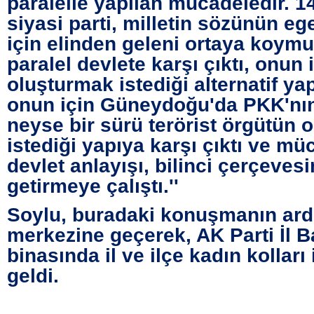
paralelle yapılan mücadeledir. 14
siyasi parti, milletin sözünün e
için elinden geleni ortaya koymu
paralel devlete karşı çıktı, onun 
oluşturmak istediği alternatif yap
onun için Güneydoğu'da PKK'nın
neyse bir sürü terörist örgütün 
istediği yapıya karşı çıktı ve mü
devlet anlayışı, bilinci çerçeves
getirmeye çalıştı.''
Soylu, buradaki konuşmanın ard
merkezine geçerek, AK Parti İl B
binasında il ve ilçe kadın kolları 
geldi.