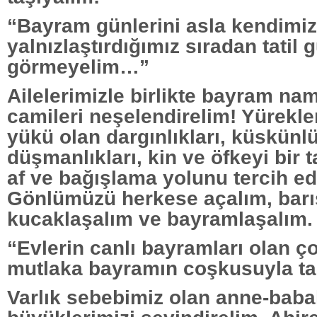
“Bayram günlerini asla kendimiz
yalnızlaştırdığımız sıradan tatil 
görmeyelim…”
Ailelerimizle birlikte bayram na
camileri neşelendirelim! Yürekle
yükü olan dargınlıkları, küskünlü
düşmanlıkları, kin ve öfkeyi bir 
af ve bağışlama yolunu tercih ed
Gönlümüzü herkese açalım, barı
kucaklaşalım ve bayramlaşalım.
“Evlerin canlı bayramları olan ç
mutlaka bayramın coşkusuyla ta
Varlık sebebimiz olan anne-babal