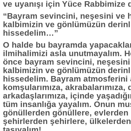
ve uyanışı için Yüce Rabbimize d
“Bayram sevincini, neşesini ve
kalbimizin ve gönlümüzün derinl
hissedelim…”
O halde bu bayramda yapacaklar
ilmihalimizi asla unutmayalım. 
önce bayram sevincini, neşesin
kalbimizin ve gönlümüzün derinl
hissedelim. Bayram atmosferini a
komşularımıza, akrabalarımıza, d
arkadaşlarımıza, içinde yaşadığ
tüm insanlığa yayalım. Onun m
gönüllerden gönüllere, evlerden 
şehirlerden şehirlere, ülkelerden
taşıyalım!