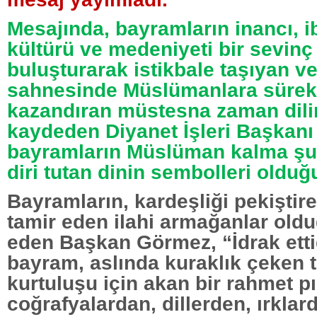
Mesajında, bayramların inancı, iba
kültürü ve medeniyeti bir sevin
buluşturarak istikbale taşıyan ve
sahnesinde Müslümanlara sürekl
kazandıran müstesna zaman dili
kaydeden Diyanet İşleri Başkan
bayramların Müslüman kalma şu
diri tutan dinin sembolleri olduğu
Bayramların, kardeşliği pekiştiren
tamir eden ilahi armağanlar old
eden Başkan Görmez, “İdrak etti
bayram, aslında kuraklık çeken 
kurtuluşu için akan bir rahmet pın
coğrafyalardan, dillerden, ırklar