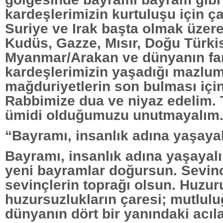
kardeşlerimizin kurtuluşu için ç
Suriye ve Irak başta olmak üzere 
Kudüs, Gazze, Mısır, Doğu Türki
Myanmar/Arakan ve dünyanın fark
kardeşlerimizin yaşadığı mazlum
mağduriyetlerin son bulması içi
Rabbimize dua ve niyaz edelim. 
ümidi olduğumuzu unutmayalım
“Bayramı, insanlık adına yaşay
Bayramı, insanlık adına yaşaya
yeni bayramlar doğursun. Sevin
sevinçlerin toprağı olsun. Huzu
huzursuzlukların çaresi; mutlu
dünyanın dört bir yanındaki acıla