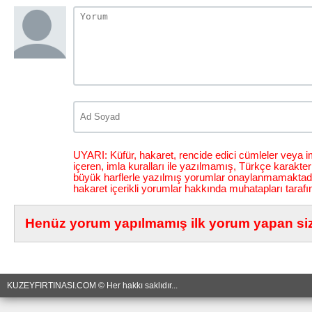
UYARI: Küfür, hakaret, rencide edici cümleler veya im
içeren, imla kuralları ile yazılmamış, Türkçe karakt
büyük harflerle yazılmış yorumlar onaylanmamaktadı
hakaret içerikli yorumlar hakkında muhatapları tarafı
Henüz yorum yapılmamış ilk yorum yapan siz 
KUZEYFIRTINASI.COM © Her hakkı saklıdır...