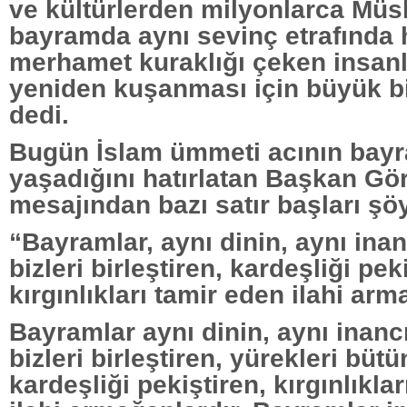
ve kültürlerden milyonlarca Mü
bayramda aynı sevinç etrafında 
merhamet kuraklığı çeken insan
yeniden kuşanması için büyük b
dedi.
Bugün İslam ümmeti acının bayr
yaşadığını hatırlatan Başkan Gö
mesajından bazı satır başları şöy
“Bayramlar, aynı dinin, aynı ina
bizleri birleştiren, kardeşliği pek
kırgınlıkları tamir eden ilahi ar
Bayramlar aynı dinin, aynı inan
bizleri birleştiren, yürekleri bütü
kardeşliği pekiştiren, kırgınlıkla