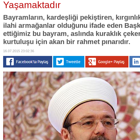
Yaşamaktadır
Bayramların, kardeşliği pekiştiren, kırgınlı
ilahi armağanlar olduğunu ifade eden Baş
ettiğimiz bu bayram, aslında kuraklık çeke
kurtuluşu için akan bir rahmet pınarıdır.
16.07.2015 23:02:36