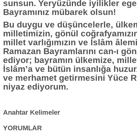
sunsun. Yeryüzünde iyilikler eg
Bayramınız mübarek olsun!
Bu duygu ve düşüncelerle, ülkem
milletimizin, gönül coğrafyamızın
millet varlığımızın ve İslâm âle
Ramazan Bayramlarını can-ı gön
ediyor; bayramın ülkemize, mille
İslâm’a ve bütün insanlığa huzur,
ve merhamet getirmesini Yüce 
niyaz ediyorum.
Anahtar Kelimeler
YORUMLAR