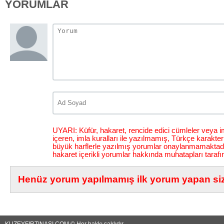
YORUMLAR
UYARI: Küfür, hakaret, rencide edici cümleler veya im
içeren, imla kuralları ile yazılmamış, Türkçe karakt
büyük harflerle yazılmış yorumlar onaylanmamaktadı
hakaret içerikli yorumlar hakkında muhatapları tarafı
Henüz yorum yapılmamış ilk yorum yapan siz 
KUZEYFIRTINASI.COM © Her hakkı saklıdır...