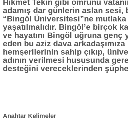
Hikmet Tekin gibi ömrünü vatanı
adamış dar günlerin aslan sesi, b
“Bingöl Üniversitesi”ne mutlaka 
yaşatılmalıdır. Bingöl’e birçok k
ve hayatını Bingöl uğruna genç 
eden bu aziz dava arkadaşımıza 
hemşerilerinin sahip çıkıp, üniv
adının verilmesi hususunda ge
desteğini vereceklerinden şüphe
Anahtar Kelimeler