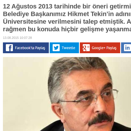
12 Ağustos 2013 tarihinde bir öneri getirmi
Belediye Başkanımız Hikmet Tekin’in adını
Üniversitesine verilmesini talep etmiştik. 
rağmen bu konuda hiçbir gelişme yaşanma
13.08.2015 10:07:28