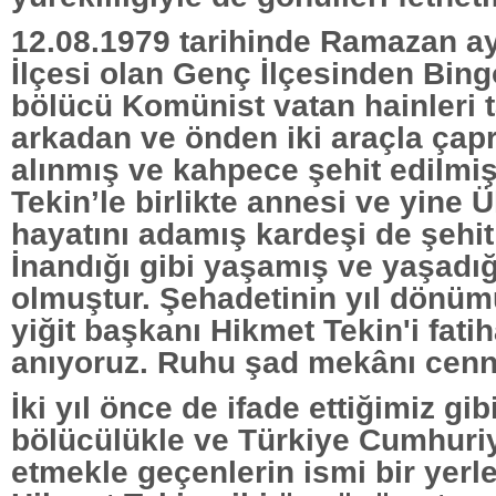
12.08.1979 tarihinde Ramazan a
İlçesi olan Genç İlçesinden Bing
bölücü Komünist vatan hainleri 
arkadan ve önden iki araçla çap
alınmış ve kahpece şehit edilmiş
Tekin’le birlikte annesi ve yine
hayatını adamış kardeşi de şehi
İnandığı gibi yaşamış ve yaşadığı
olmuştur. Şehadetinin yıl dönü
yiğit başkanı Hikmet Tekin'i fatih
anıyoruz. Ruhu şad mekânı cenn
İki yıl önce de ifade ettiğimiz gi
bölücülükle ve Türkiye Cumhuriy
etmekle geçenlerin ismi bir yerle