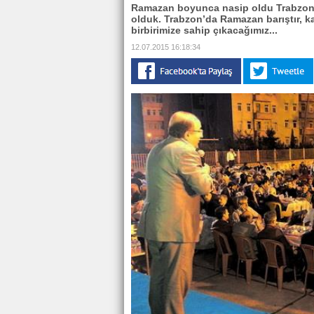
Ramazan boyunca nasip oldu Trabzon’u
olduk. Trabzon’da Ramazan barıştır, ka
birbirimize sahip çıkacağımız...
12.07.2015 16:18:34