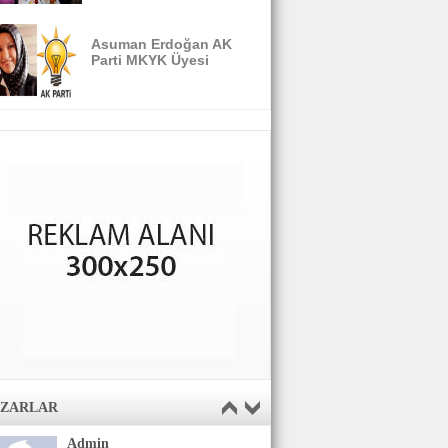
Asuman Erdoğan AK
Parti MKYK Üyesi
AZARLAR
Admin