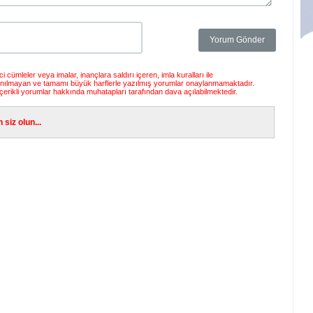
 cümleler veya imalar, inançlara saldırı içeren, imla kuralları ile
anılmayan ve tamamı büyük harflerle yazılmış yorumlar onaylanmamaktadır.
çerikli yorumlar hakkında muhatapları tarafından dava açılabilmektedir.
siz olun...