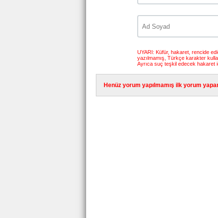
UYARI: Küfür, hakaret, rencide edici
yazılmamış, Türkçe karakter kull
Ayrıca suç teşkil edecek hakaret i
Henüz yorum yapılmamış ilk yorum yapan 