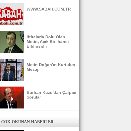
WWW.SABAH.COM.TR
İftiralarla Dolu Olan
Metin, Açık Bir İhanet
Bildirisidir
Metin Doğan'ın Kurtuluş
Mesajı
Burhan Kuzu'dan Çarpıcı
Sorular
 ÇOK OKUNAN HABERLER