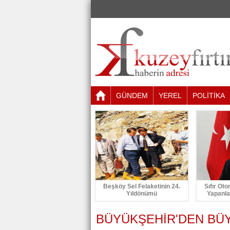
GÜNDEM
YEREL
POLİTİKA
Beşköy Sel Felaketinin 24.
Sıfır Oto
Yıldönümü
Yapanla
BÜYÜKŞEHİR'DEN BÜY