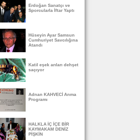
Erdoğan Sanatçı ve
Sporcularla İftar Yaptı
Hüseyin Ayar Samsun
Cumhuriyet Savcılığına
Atandı
Katil eşek arıları dehşet
saçıyor
Adnan KAHVECİ Anma
Programı
HALKLA İÇ İÇE BİR
KAYMAKAM DENİZ
PİŞKİN