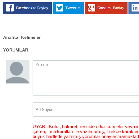
Anahtar Kelimeler
YORUMLAR
UYARI: Küfür, hakaret, rencide edici cümleler veya im
içeren, imla kuralları ile yazılmamış, Türkçe karakt
büyük harflerle yazılmış yorumlar onaylanmamaktadı