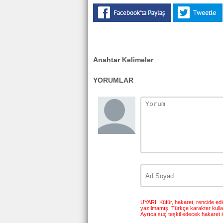
Anahtar Kelimeler
YORUMLAR
UYARI: Küfür, hakaret, rencide edici
yazılmamış, Türkçe karakter kull
Ayrıca suç teşkil edecek hakaret i