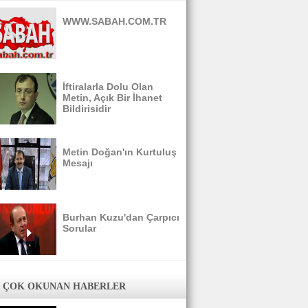
WWW.SABAH.COM.TR
İftiralarla Dolu Olan
Metin, Açık Bir İhanet
Bildirisidir
Metin Doğan'ın Kurtuluş
Mesajı
Burhan Kuzu'dan Çarpıcı
Sorular
 ÇOK OKUNAN HABERLER