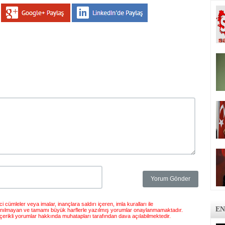
 cümleler veya imalar, inançlara saldırı içeren, imla kuralları ile
EN
anılmayan ve tamamı büyük harflerle yazılmış yorumlar onaylanmamaktadır.
çerikli yorumlar hakkında muhatapları tarafından dava açılabilmektedir.