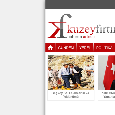
GÜNDEM
YEREL
POLİTİKA
Beşköy Sel Felaketinin 24.
Sıfır Oto
Yıldönümü
Yapanla