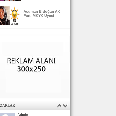
Asuman Erdoğan AK
Parti MKYK Üyesi
AZARLAR
Admin