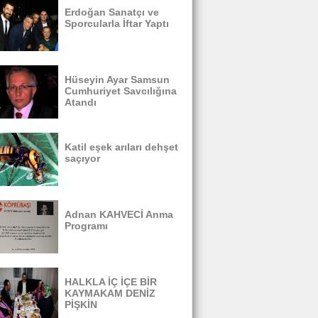
Erdoğan Sanatçı ve
Sporcularla İftar Yaptı
Hüseyin Ayar Samsun
Cumhuriyet Savcılığına
Atandı
Katil eşek arıları dehşet
saçıyor
Adnan KAHVECİ Anma
Programı
HALKLA İÇ İÇE BİR
KAYMAKAM DENİZ
PİŞKİN