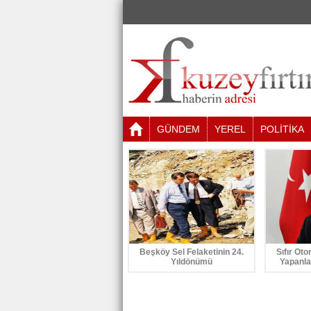
GÜNDEM
YEREL
POLİTİKA
Beşköy Sel Felaketinin 24.
Sıfır Oto
Yıldönümü
Yapanla