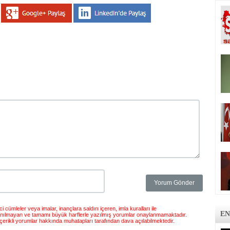
 cümleler veya imalar, inançlara saldırı içeren, imla kuralları ile
EN
anılmayan ve tamamı büyük harflerle yazılmış yorumlar onaylanmamaktadır.
çerikli yorumlar hakkında muhatapları tarafından dava açılabilmektedir.