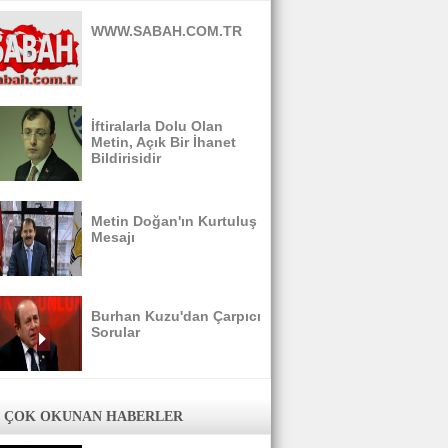
WWW.SABAH.COM.TR
İftiralarla Dolu Olan
Metin, Açık Bir İhanet
Bildirisidir
Metin Doğan'ın Kurtuluş
Mesajı
Burhan Kuzu'dan Çarpıcı
Sorular
 ÇOK OKUNAN HABERLER