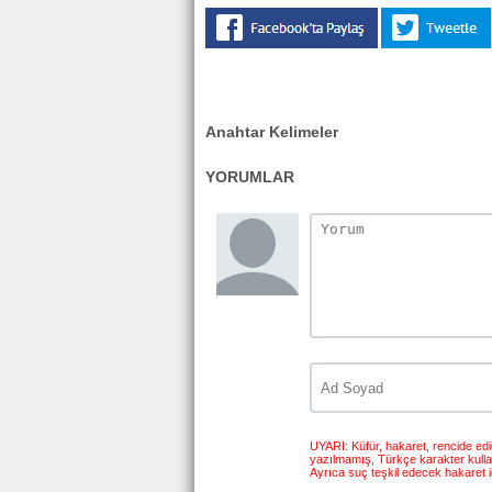
Anahtar Kelimeler
YORUMLAR
UYARI: Küfür, hakaret, rencide edici
yazılmamış, Türkçe karakter kull
Ayrıca suç teşkil edecek hakaret i