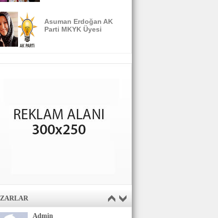
Asuman Erdoğan AK
Parti MKYK Üyesi
AZARLAR
Admin