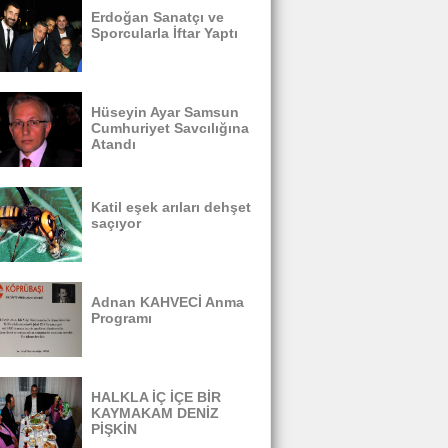
Erdoğan Sanatçı ve
Sporcularla İftar Yaptı
Hüseyin Ayar Samsun
Cumhuriyet Savcılığına
Atandı
Katil eşek arıları dehşet
saçıyor
Adnan KAHVECİ Anma
Programı
HALKLA İÇ İÇE BİR
KAYMAKAM DENİZ
PİŞKİN