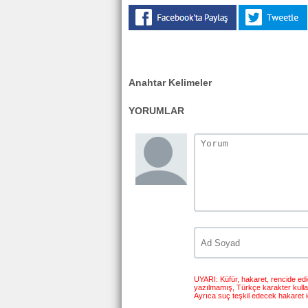
Anahtar Kelimeler
YORUMLAR
UYARI: Küfür, hakaret, rencide edici
yazılmamış, Türkçe karakter kull
Ayrıca suç teşkil edecek hakaret i