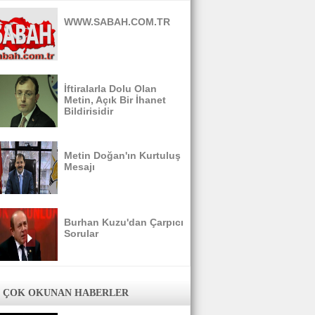
WWW.SABAH.COM.TR
İftiralarla Dolu Olan
Metin, Açık Bir İhanet
Bildirisidir
Metin Doğan'ın Kurtuluş
Mesajı
Burhan Kuzu'dan Çarpıcı
Sorular
 ÇOK OKUNAN HABERLER