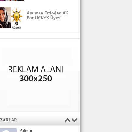
Asuman Erdoğan AK
Parti MKYK Üyesi
AZARLAR
Admin