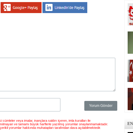
 cümleler veya imalar, inançlara saldırı içeren, imla kuralları ile
EN
anılmayan ve tamamı büyük harflerle yazılmış yorumlar onaylanmamaktadır.
çerikli yorumlar hakkında muhatapları tarafından dava açılabilmektedir.