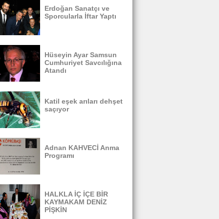
Erdoğan Sanatçı ve
Sporcularla İftar Yaptı
Hüseyin Ayar Samsun
Cumhuriyet Savcılığına
Atandı
Katil eşek arıları dehşet
saçıyor
Adnan KAHVECİ Anma
Programı
HALKLA İÇ İÇE BİR
KAYMAKAM DENİZ
PİŞKİN