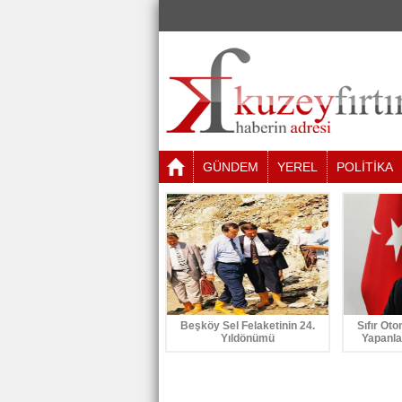
GÜNDEM
YEREL
POLİTİKA
Beşköy Sel Felaketinin 24.
Sıfır Oto
Yıldönümü
Yapanla