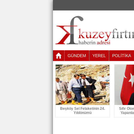
GÜNDEM
YEREL
POLİTİKA
Beşköy Sel Felaketinin 24.
Sıfır Oto
Yıldönümü
Yapanla