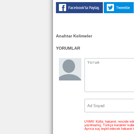
Anahtar Kelimeler
YORUMLAR
UYARI: Küfür, hakaret, rencide edici
yazılmamış, Türkçe karakter kull
Ayrıca suç teşkil edecek hakaret i