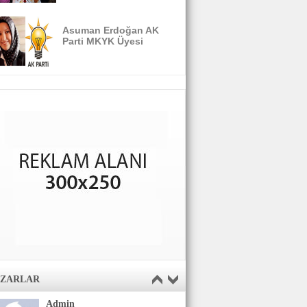
Asuman Erdoğan AK
Parti MKYK Üyesi
AZARLAR
Admin