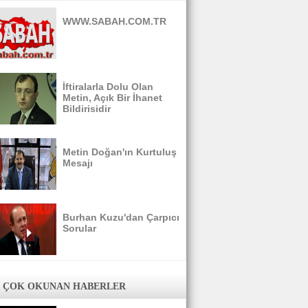
WWW.SABAH.COM.TR
İftiralarla Dolu Olan
Metin, Açık Bir İhanet
Bildirisidir
Metin Doğan'ın Kurtuluş
Mesajı
Burhan Kuzu'dan Çarpıcı
Sorular
 ÇOK OKUNAN HABERLER