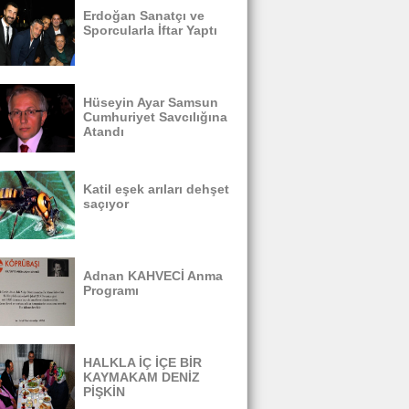
Erdoğan Sanatçı ve
Sporcularla İftar Yaptı
Hüseyin Ayar Samsun
Cumhuriyet Savcılığına
Atandı
Katil eşek arıları dehşet
saçıyor
Adnan KAHVECİ Anma
Programı
HALKLA İÇ İÇE BİR
KAYMAKAM DENİZ
PİŞKİN