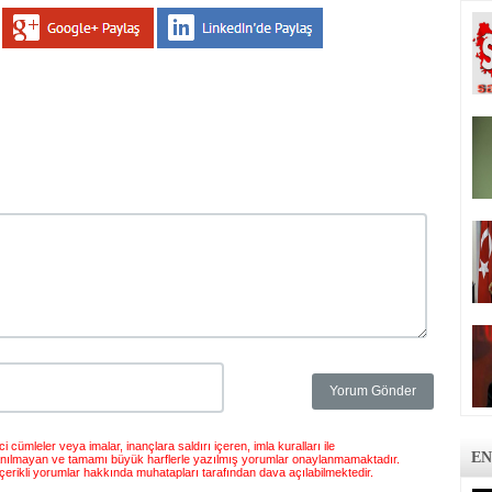
 cümleler veya imalar, inançlara saldırı içeren, imla kuralları ile
EN
anılmayan ve tamamı büyük harflerle yazılmış yorumlar onaylanmamaktadır.
çerikli yorumlar hakkında muhatapları tarafından dava açılabilmektedir.