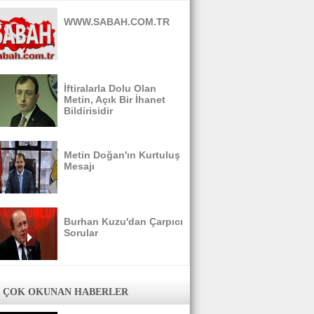
WWW.SABAH.COM.TR
İftiralarla Dolu Olan
Metin, Açık Bir İhanet
Bildirisidir
Metin Doğan'ın Kurtuluş
Mesajı
Burhan Kuzu'dan Çarpıcı
Sorular
 ÇOK OKUNAN HABERLER