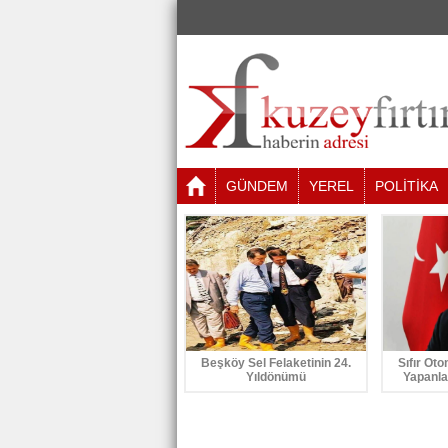
GÜNDEM
YEREL
POLİTİKA
Beşköy Sel Felaketinin 24.
Sıfır Oto
Yıldönümü
Yapanla