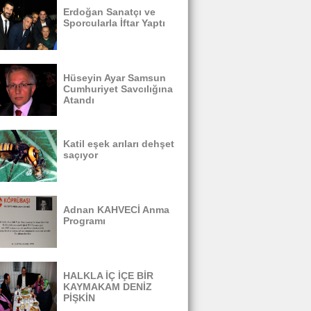
Erdoğan Sanatçı ve
Sporcularla İftar Yaptı
Hüseyin Ayar Samsun
Cumhuriyet Savcılığına
Atandı
Katil eşek arıları dehşet
saçıyor
Adnan KAHVECİ Anma
Programı
HALKLA İÇ İÇE BİR
KAYMAKAM DENİZ
PİŞKİN