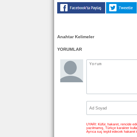
Anahtar Kelimeler
YORUMLAR
UYARI: Küfür, hakaret, rencide edici
yazılmamış, Türkçe karakter kull
Ayrıca suç teşkil edecek hakaret i