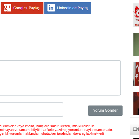
 cümleler veya imalar, inançlara saldırı içeren, imla kuralları ile
EN
anılmayan ve tamamı büyük harflerle yazılmış yorumlar onaylanmamaktadır.
çerikli yorumlar hakkında muhatapları tarafından dava açılabilmektedir.