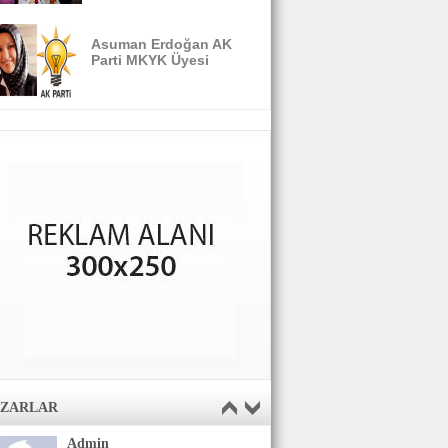
Asuman Erdoğan AK
Parti MKYK Üyesi
AZARLAR
Admin