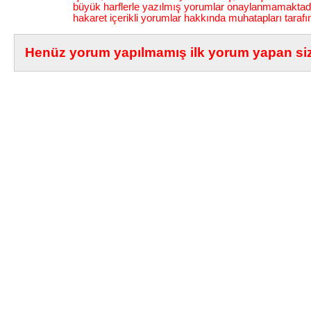
büyük harflerle yazılmış yorumlar onaylanmamaktadı
hakaret içerikli yorumlar hakkında muhatapları tarafı
Henüz yorum yapılmamış ilk yorum yapan siz 