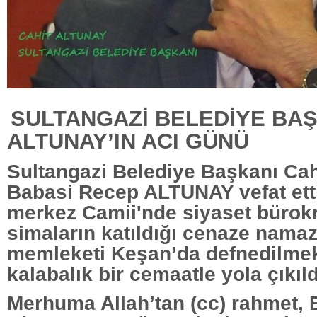
SULTANGAZİ BELEDİYE BAŞ
ALTUNAY’IN ACI GÜNÜ
Sultangazi Belediye Başkanı Ca
Babasi Recep ALTUNAY vefat ett
merkez Camii'nde siyaset bürokr
simaların katıldığı cenaze nama
memleketi Keşan’da defnedilme
kalabalık bir cemaatle yola çıkıld
Merhuma Allah’tan (cc) rahmet, 