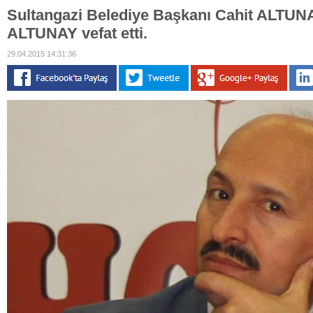
Sultangazi Belediye Başkanı Cahit ALTUN
ALTUNAY vefat etti.
29.04.2015 14:31:36