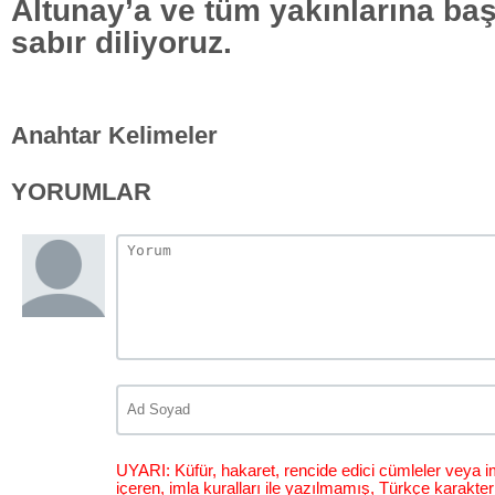
Altunay’a ve tüm yakınlarına baş
sabır diliyoruz.
Anahtar Kelimeler
YORUMLAR
UYARI: Küfür, hakaret, rencide edici cümleler veya im
içeren, imla kuralları ile yazılmamış, Türkçe karakt