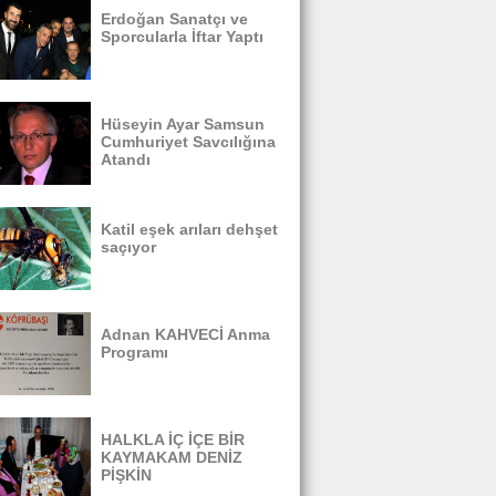
Erdoğan Sanatçı ve
Sporcularla İftar Yaptı
Hüseyin Ayar Samsun
Cumhuriyet Savcılığına
Atandı
Katil eşek arıları dehşet
saçıyor
Adnan KAHVECİ Anma
Programı
HALKLA İÇ İÇE BİR
KAYMAKAM DENİZ
PİŞKİN