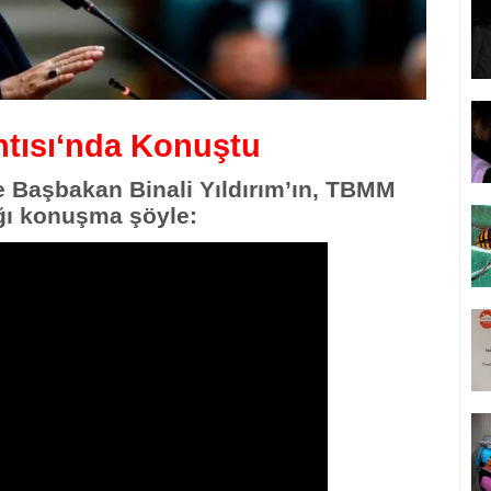
tısı‘nda Konuştu
e Başbakan Binali Yıldırım’ın, TBMM
ığı konuşma şöyle: