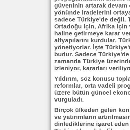
güveninin artarak devam e
yönünde iradelerini ortay
sadece Türkiye'de değil, T
Ortadoğu için, Afrika için
haline getirmeye karar ver
altyapılarını kurdular. Tür
yönetiyorlar. İşte Türkiye'
budur. Sadece Türkiye'de 
zamanda Türkiye üzerinde
izleniyor, kararları veriliyo
Yıldırım, söz konusu topla
reformlar, orta vadeli pr
üzere bütün güncel ekonom
vurguladı.
Birçok ülkeden gelen kon
ve yatırımların artırılmas
dinlediklerine işaret eden