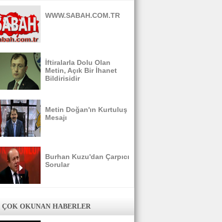
WWW.SABAH.COM.TR
İftiralarla Dolu Olan
Metin, Açık Bir İhanet
Bildirisidir
Metin Doğan'ın Kurtuluş
Mesajı
Burhan Kuzu'dan Çarpıcı
Sorular
 ÇOK OKUNAN HABERLER