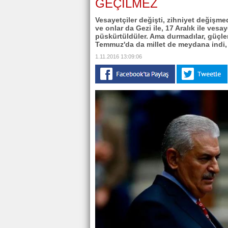
GEÇİLMEZ
Vesayetçiler değişti, zihniyet değişmed
ve onlar da Gezi ile, 17 Aralık ile vesay
püskürtüldüler. Ama durmadılar, güçleri
Temmuz'da da millet de meydana indi, 
1.11.2016 13:09:06