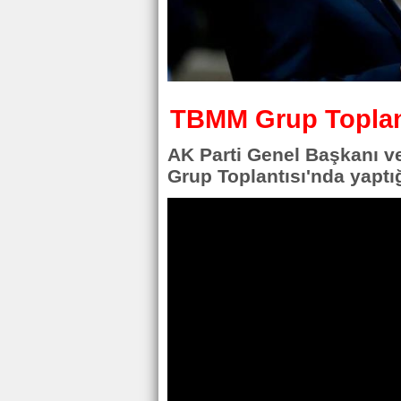
TBMM Grup Toplan
AK Parti Genel Başkanı v
Grup Toplantısı'nda yapt