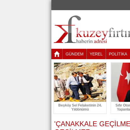
GÜNDEM
YEREL
POLİTİKA
Beşköy Sel Felaketinin 24.
Sıfır Oto
Yıldönümü
Yapanla
'ÇANAKKALE GEÇİLME