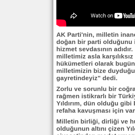
AK Parti'nin, milletin in
doğan bir parti olduğunu i
hizmet sevdasının adıdır
milletimiz asla karşılıksı
hükümetleri olarak bugün
milletimizin bize duyduğ
gayretindeyiz" dedi.
Zorlu ve sorunlu bir coğ
rağmen istikrarlı bir Tür
Yıldırım, dün olduğu gibi 
refaha kavuşması için var 
Milletin birliği, dirliği v
olduğunun altını çizen Yıl