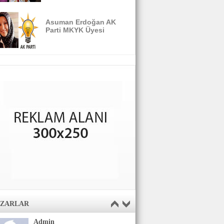
Asuman Erdoğan AK
Parti MKYK Üyesi
AZARLAR
Admin