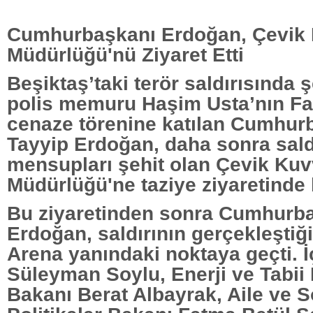
Cumhurbaşkanı Erdoğan, Çevik
Müdürlüğü'nü Ziyaret Etti
Beşiktaş’taki terör saldırısında 
polis memuru Haşim Usta’nın Fa
cenaze törenine katılan Cumhur
Tayyip Erdoğan, daha sonra sald
mensupları şehit olan Çevik Ku
Müdürlüğü'ne taziye ziyaretinde
Bu ziyaretinden sonra Cumhurb
Erdoğan, saldırının gerçekleştiğ
Arena yanındaki noktaya geçti. İ
Süleyman Soylu, Enerji ve Tabii
Bakanı Berat Albayrak, Aile ve 