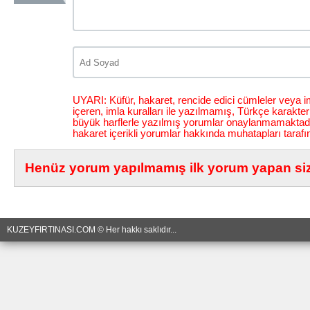
UYARI: Küfür, hakaret, rencide edici cümleler veya im
içeren, imla kuralları ile yazılmamış, Türkçe karakt
büyük harflerle yazılmış yorumlar onaylanmamaktadı
hakaret içerikli yorumlar hakkında muhatapları tarafı
Henüz yorum yapılmamış ilk yorum yapan siz 
KUZEYFIRTINASI.COM © Her hakkı saklıdır...