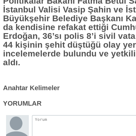
Politikalar Bakanı Fatma Betül 
İstanbul Valisi Vasip Şahin ve İs
Büyükşehir Belediye Başkanı Ka
da kendisine refakat ettiği Cum
Erdoğan, 36’sı polis 8’i sivil va
44 kişinin şehit düştüğü olay ye
incelemelerde bulundu ve yetkili
aldı.
Anahtar Kelimeler
YORUMLAR