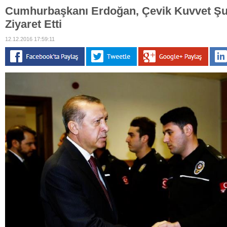
Cumhurbaşkanı Erdoğan, Çevik Kuvvet Ş
Ziyaret Etti
12.12.2016 17:59:11