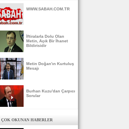
WWW.SABAH.COM.TR
İftiralarla Dolu Olan
Metin, Açık Bir İhanet
Bildirisidir
Metin Doğan'ın Kurtuluş
Mesajı
Burhan Kuzu'dan Çarpıcı
Sorular
 ÇOK OKUNAN HABERLER