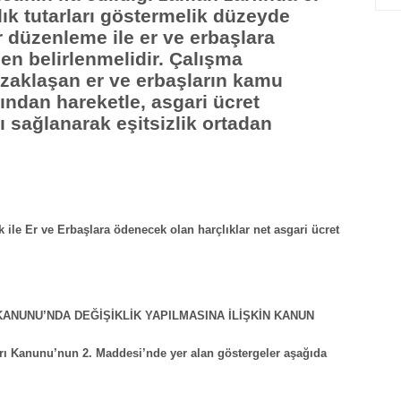
ık tutarları göstermelik düzeyde
 düzenleme ile er ve erbaşlara
en belirlenmelidir. Çalışma
 uzaklaşan er ve erbaşların kamu
ından hareketle, asgari ücret
ı sağlanarak eşitsizlik ortadan
ile Er ve Erbaşlara ödenecek olan harçlıklar net asgari ücret
 KANUNU’NDA DEĞİŞİKLİK YAPILMASINA İLİŞKİN KANUN
arı Kanunu’nun 2. Maddesi’nde yer alan göstergeler aşağıda