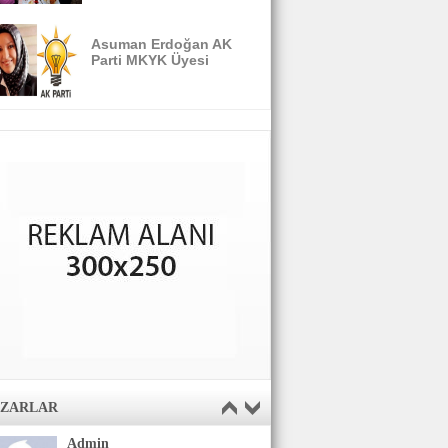
Asuman Erdoğan AK
Parti MKYK Üyesi
AZARLAR
Admin