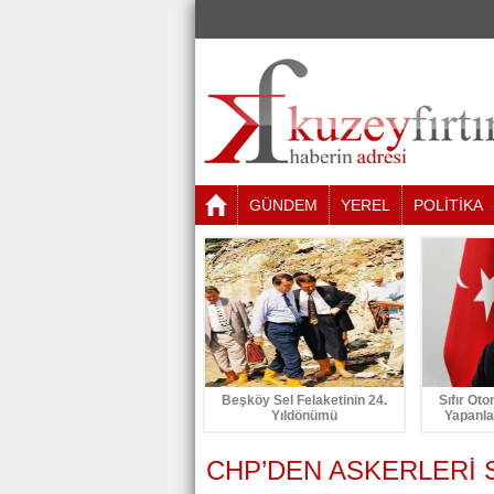
GÜNDEM
YEREL
POLİTİKA
Beşköy Sel Felaketinin 24.
Sıfır Oto
Yıldönümü
Yapanla
CHP’DEN ASKERLERİ 