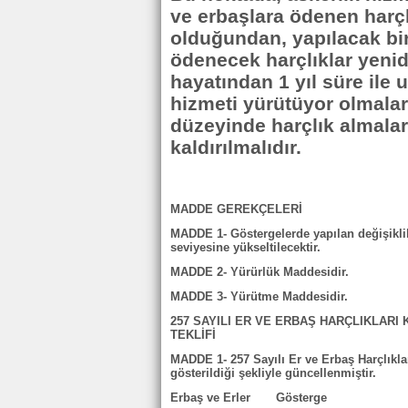
ve erbaşlara ödenen harçl
olduğundan, yapılacak bir
ödenecek harçlıklar yenid
hayatından 1 yıl süre ile
hizmeti yürütüyor olmalar
düzeyinde harçlık almalar
kaldırılmalıdır.
MADDE GEREKÇELERİ
MADDE 1- Göstergelerde yapılan değişiklik 
seviyesine yükseltilecektir.
MADDE 2- Yürürlük Maddesidir.
MADDE 3- Yürütme Maddesidir.
257 SAYILI ER VE ERBAŞ HARÇLIKLARI
TEKLİFİ
MADDE 1- 257 Sayılı Er ve Erbaş Harçlıkl
gösterildiği şekliyle güncellenmiştir.
Erbaş ve Erler Gösterge