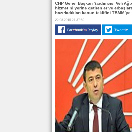
CHP Genel Başkan Yardımcısı Veli Ağb
hizmetini yerine getiren er ve erbaşlar
hazırladıkları kanun teklifini TBMM’ye
22.08.2015 21:37:39