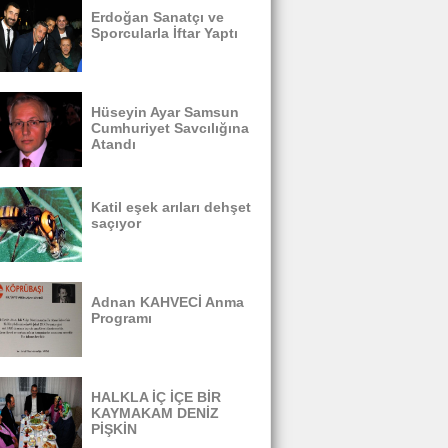
Erdoğan Sanatçı ve
Sporcularla İftar Yaptı
Hüseyin Ayar Samsun
Cumhuriyet Savcılığına
Atandı
Katil eşek arıları dehşet
saçıyor
Adnan KAHVECİ Anma
Programı
HALKLA İÇ İÇE BİR
KAYMAKAM DENİZ
PİŞKİN