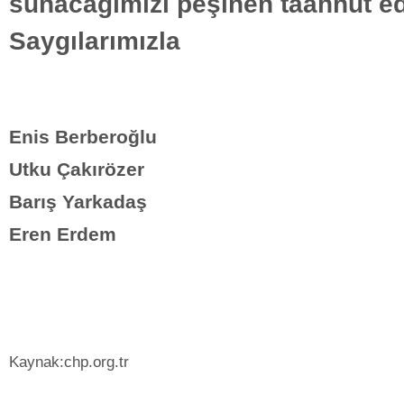
sunacağımızı peşinen taahhüt ed
Saygılarımızla
Enis Berberoğlu
Utku Çakırözer
Barış Yarkadaş
Eren Erdem
Kaynak:chp.org.tr