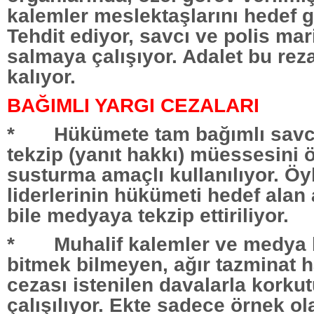
kalemler meslektaşlarını hedef g
Tehdit ediyor, savcı ve polis mar
salmaya çalışıyor. Adalet bu reza
kalıyor.
BAĞIMLI YARGI CEZALARI
* Hükümete tam bağımlı savcı
tekzip (yanıt hakkı) müessesini
susturma amaçlı kullanılıyor. Öy
liderlerinin hükümeti hedef alan
bile medyaya tekzip ettiriliyor.
* Muhalif kalemler ve medya k
bitmek bilmeyen, ağır tazminat h
cezası istenilen davalarla korku
çalışılıyor. Ekte sadece örnek o