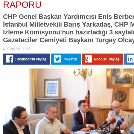
RAPORU
CHP Genel Başkan Yardımcısı Enis Berbe
İstanbul Milletvekili Barış Yarkadaş, CHP 
İzleme Komisyonu’nun hazırladığı 3 sayfal
Gazeteciler Cemiyeti Başkanı Turgay Olcayt
3.09.2015 01:19:27