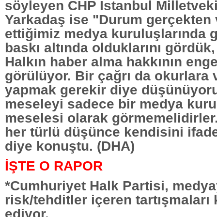
söyleyen CHP İstanbul Milletveki
Yarkadaş ise "Durum gerçekten 
ettiğimiz medya kuruluşlarında g
baskı altında olduklarını gördük
Halkın haber alma hakkının enge
görülüyor. Bir çağrı da okurlara v
yapmak gerekir diye düşünüyor
meseleyi sadece bir medya kur
meselesi olarak görmemelidirler.
her türlü düşünce kendisini ifad
diye konuştu. (DHA)
İŞTE O RAPOR
*Cumhuriyet Halk Partisi, medy
risk/tehditler içeren tartışmaları 
ediyor.