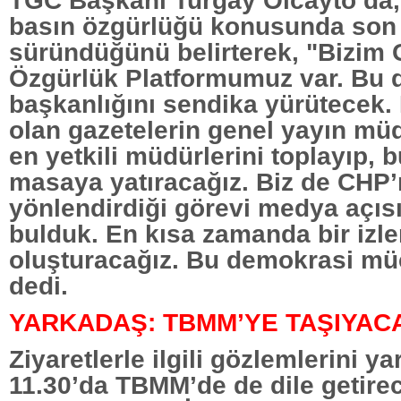
basın özgürlüğü konusunda son 
süründüğünü belirterek, "Bizim 
Özgürlük Platformumuz var. Bu
başkanlığını sendika yürütecek
olan gazetelerin genel yayın müd
en yetkili müdürlerini toplayıp, 
masaya yatıracağız. Biz de CHP’
yönlendirdiği görevi medya açıs
bulduk. En kısa zamanda bir izl
oluşturacağız. Bu demokrasi mü
dedi.
YARKADAŞ: TBMM’YE TAŞIYACAĞ
Ziyaretlerle ilgili gözlemlerini ya
11.30’da TBMM’de de dile getirec