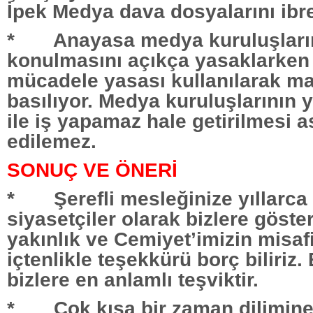
İpek Medya dava dosyalarını ibre
* Anayasa medya kuruluşların
konulmasını açıkça yasaklarken 
mücadele yasası kullanılarak ma
basılıyor. Medya kuruluşlarının 
ile iş yapamaz hale getirilmesi a
edilemez.
SONUÇ VE ÖNERİ
* Şerefli mesleğinize yıllarca
siyasetçiler olarak bizlere göste
yakınlık ve Cemiyet’imizin misaf
içtenlikle teşekkürü borç biliriz
bizlere en anlamlı teşviktir.
* Çok kısa bir zaman dilimine 