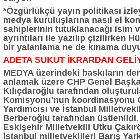
*Özgürlükçü yayın politikası izle
medya kuruluşlarına nasıl el ko
sahiplerinin tutuklanacağı isim v
ayrıntıları ile yazılıp çizilirken
bir yalanlama ne de kınama duyu
ADETA SUKUT İKRARDAN GELİ
MEDYA üzerindeki baskıların der
anlamak üzere CHP Genel Başk
Kılıçdaroğlu tarafından oluştur
Komisyonu’nun koordinasyonu 
Yardımcısı ve İstanbul Milletveki
Berberoğlu tarafından üstlenildi.
Eskişehir Milletvekili Utku Çakırö
İstanbul milletvekilleri Barış Ya