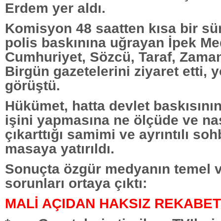
Erdem yer aldı.
Komisyon 48 saatten kısa bir sür
polis baskınına uğrayan İpek M
Cumhuriyet, Sözcü, Taraf, Zaman
Birgün gazetelerini ziyaret etti, y
görüştü.
Hükümet, hatta devlet baskısın
işini yapmasına ne ölçüde ve nas
çıkarttığı samimi ve ayrıntılı soh
masaya yatırıldı.
Sonuçta özgür medyanın temel v
sorunları ortaya çıktı:
MALİ AÇIDAN HAKSIZ REKABET