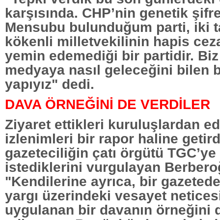
karşısında. CHP’nin genetik şifr
Mensubu bulunduğum parti, iki t
kökenli milletvekilinin hapis cez
yemin edemediği bir partidir. Biz
medyaya nasıl geleceğini bilen b
yapıyız" dedi.
DAVA ÖRNEĞİNİ DE VERDİLER
Ziyaret ettikleri kuruluşlardan ed
izlenimleri bir rapor haline getird
gazeteciliğin çatı örgütü TGC’ye
istediklerini vurgulayan Berbero
"Kendilerine ayrıca, bir gazetede
yargı üzerindeki vesayet netice
uygulanan bir davanın örneğini 