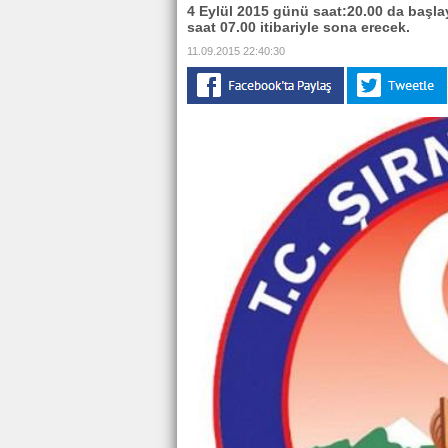
4 Eylül 2015 günü saat:20.00 da başl
saat 07.00 itibariyle sona erecek.
11.09.2015 22:40:30