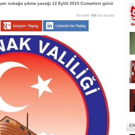
ayan sokağa çıkma yasağı 12 Eylül 2015 Cumartesi günü
Bu haber
768
kez okundu
EN