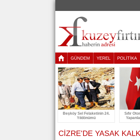
GÜNDEM
YEREL
POLİTİKA
Beşköy Sel Felaketinin 24.
Sıfır Oto
Yıldönümü
Yapanla
CİZRE'DE YASAK KAL