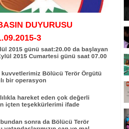
 BASIN DUYURUSU
1.09.2015-3
Eylül 2015 günü saat:20.00 da başlayan
ylül 2015 Cumartesi günü saat 07.00
 kuvvetlerimiz Bölücü Terör Örgütü
lı bir operasyon
ılıkla hareket eden çok değerli
n içten teşekkürlerimi ifade
 bundan sonra da Bölücü Terör
ı vatandaşlarımızın can ve mal