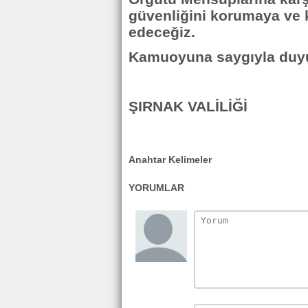
güvenliğini korumaya ve
edeceğiz.
Kamuoyuna saygıyla duyu
ŞIRNAK VALİLİĞİ
Anahtar Kelimeler
YORUMLAR