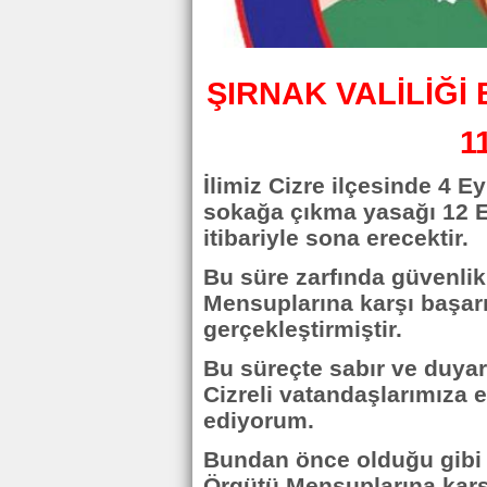
ŞIRNAK VALİLİĞİ
1
İlimiz Cizre ilçesinde 4 
sokağa çıkma yasağı 12 E
itibariyle sona erecektir.
Bu süre zarfında güvenlik
Mensuplarına karşı başarı
gerçekleştirmiştir.
Bu süreçte sabır ve duyarl
Cizreli vatandaşlarımıza e
ediyorum.
Bundan önce olduğu gibi
Örgütü Mensuplarına karş