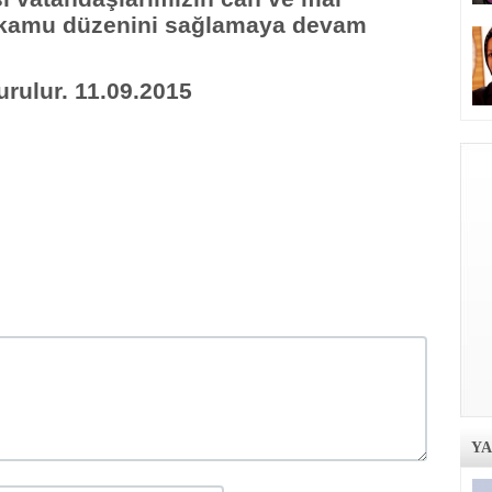
 kamu düzenini sağlamaya devam
rulur. 11.09.2015
Y