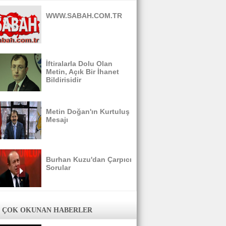
WWW.SABAH.COM.TR
İftiralarla Dolu Olan
Metin, Açık Bir İhanet
Bildirisidir
Metin Doğan'ın Kurtuluş
Mesajı
Burhan Kuzu'dan Çarpıcı
Sorular
 ÇOK OKUNAN HABERLER