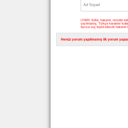
UYARI: Küfür, hakaret, rencide edici
yazılmamış, Türkçe karakter kull
Ayrıca suç teşkil edecek hakaret i
Henüz yorum yapılmamış ilk yorum yapan 