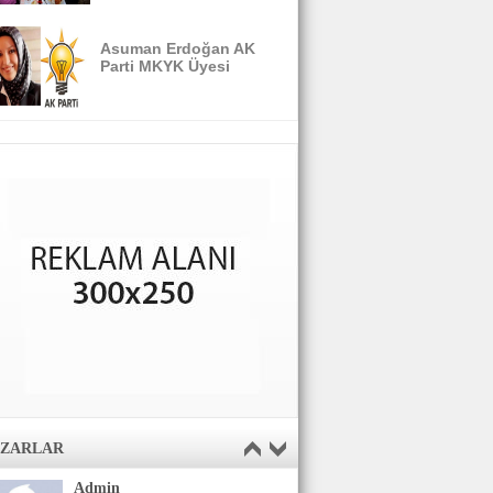
Asuman Erdoğan AK
Parti MKYK Üyesi
AZARLAR
Admin