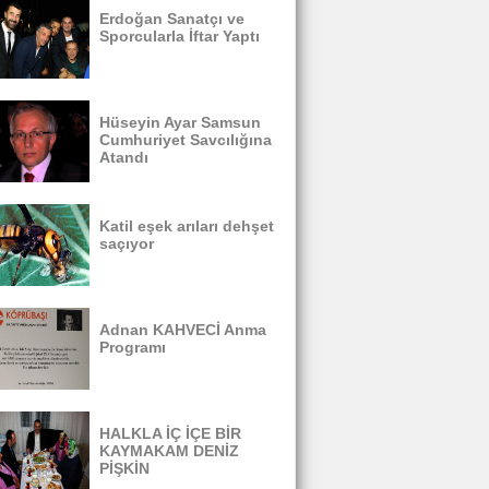
Erdoğan Sanatçı ve
Sporcularla İftar Yaptı
Hüseyin Ayar Samsun
Cumhuriyet Savcılığına
Atandı
Katil eşek arıları dehşet
saçıyor
Adnan KAHVECİ Anma
Programı
HALKLA İÇ İÇE BİR
KAYMAKAM DENİZ
PİŞKİN