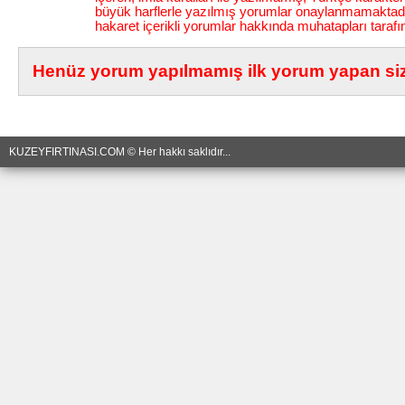
büyük harflerle yazılmış yorumlar onaylanmamaktadı
hakaret içerikli yorumlar hakkında muhatapları tarafı
Henüz yorum yapılmamış ilk yorum yapan siz 
KUZEYFIRTINASI.COM © Her hakkı saklıdır...