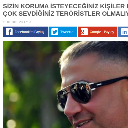
SİZİN KORUMA İSTEYECEĞİNİZ KİŞİLER
ÇOK SEVDİĞİNİZ TERÖRİSTLER OLMALI
19.01.2016 20:17:57