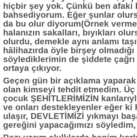
hiçbir şey yok. Çünkü ben afaki
bahsediyorum. Eğer şunlar olurs
da bu olur diyorum(Örnek verme
halanızın sakalları, bıyıkları olu
olurdu, demekle aynı anlamı taşı
hâlihazırda öyle birşey olmadığı 
söylediklerimin de şiddete çağr
ortaya çıkıyor.
Geçen gün bir açıklama yaparak 
olan kimseyi tehdit etmedim. Üç
çocuk ŞEHİTLERİMİZİN kanlarıyl
ve onları destekleyenler eğer ki 
ulaşır, DEVLETİMİZİ yıkmayı baş
gereğini yapacağımızı söyledim,