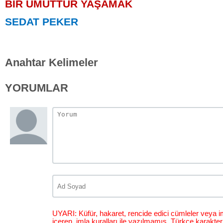
BİR UMUTTUR YAŞAMAK
SEDAT PEKER
Anahtar Kelimeler
YORUMLAR
UYARI: Küfür, hakaret, rencide edici cümleler veya im
içeren, imla kuralları ile yazılmamış, Türkçe karakt