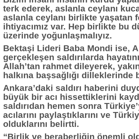
terk ederek, aslanla ceylanı kuc
aslanla ceylanı birlikte yaşatan 
ihtiyacımız var. Hep birlikte bu 
üzerinde yoğunlaşmalıyız.
Bektaşi Lideri Baba Mondi ise, 
gerçekleşen saldırılarda hayatı
Allah’tan rahmet dileyerek, yakı
halkına başsağlığı dilleklerinde
Ankara’daki saldırı haberini duy
büyük bir acı hissettiklerini ka
saldırıdan hemen sonra Türkiye’
acılarını paylaştıklarını ve Türk
olduklarını belirtti.
“Birlik ve beraberliğin önemli o