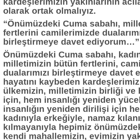
kardeşlerimizin yakınlarının acıla
olarak ortak olmalıyız.
“Önümüzdeki Cuma sabahı, mille
fertlerini camilerimizde dualarım
birleştirmeye davet ediyorum…”
Önümüzdeki Cuma sabahı, kadını
milletimizin bütün fertlerini, cam
dualarımızı birleştirmeye davet
hayatını kaybeden kardeşlerimiz
ülkemizin, milletimizin birliği ve
için, hem insanlığı yeniden yüce
insanlığın yeniden dirilişi için he
kadınıyla erkeğiyle, namaz kılan
kılmayanıyla hepimiz önümüzde
kendi mahallemizin, evimizin ya