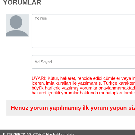
YORUMLAR
UYARI: Küfür, hakaret, rencide edici cümleler veya im
içeren, imla kuralları ile yazılmamış, Türkçe karakt
büyük harflerle yazılmış yorumlar onaylanmamaktadı
hakaret içerikli yorumlar hakkında muhatapları tarafı
Henüz yorum yapılmamış ilk yorum yapan siz 
KUZEYFIRTINASI.COM © Her hakkı saklıdır...