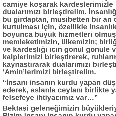
camiye koşarak kardeşlerimizle b
dualarımızı birleştirelim. İnsanlığ
bu girdaptan, musibetten bir an
kurtulması için, özellikle insanlık
boyunca büyük hizmetleri olmuş 
memleketimizin, ülkemizin; birliğ
ve kardeşliği için gönül gönüle v
kalplerimizi birleştirerek, ruhları
kaynaştırarak dualarımızı birleşt
‘Amin’lerimizi birleştirelim.
“İnsanı insanın kurdu yapan düş
ederek, aslanla ceylanı birlikte 
felsefeye ihtiyacımız var…”
Bektaşi geleneğimizin büyükleriy
Bizim insanı insanın kurdu yapa