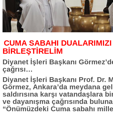
CUMA SABAHI DUALARIMIZI
BİRLEŞTİRELİM
Diyanet İşleri Başkanı Görmez’
çağrısı…
Diyanet İşleri Başkanı Prof. Dr.
Görmez, Ankara’da meydana gel
saldırısına karşı vatandaşlara bir
ve dayanışma çağrısında buluna
“Önümüzdeki Cuma sabahı mille