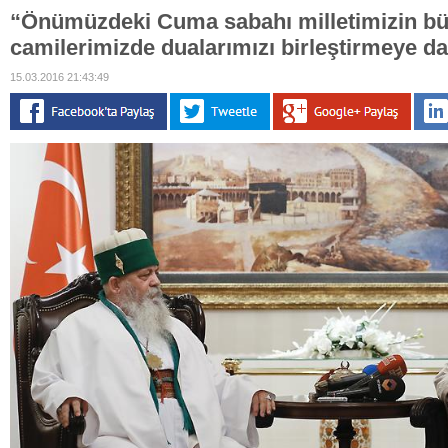
“Önümüzdeki Cuma sabahı milletimizin bütü
camilerimizde dualarımızı birleştirmeye d
15.03.2016 21:43:49