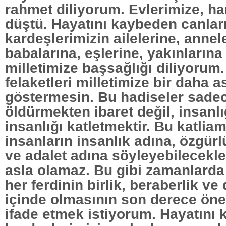
rahmet diliyorum. Evlerimize, ha
düştü. Hayatını kaybeden canlar
kardeşlerimizin ailelerine, annel
babalarına, eşlerine, yakınlarına
milletimize başsağlığı diliyorum.
felaketleri milletimize bir daha a
göstermesin. Bu hadiseler sade
öldürmekten ibaret değil, insanlı
insanlığı katletmektir. Bu katlia
insanların insanlık adına, özgürl
ve adalet adına söyleyebilecekler
asla olamaz. Bu gibi zamanlarda 
her ferdinin birlik, beraberlik v
içinde olmasının son derece ön
ifade etmek istiyorum. Hayatını