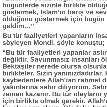
bugünlerde sizinle birlikte old
göstermek, İslam’ın barış ve sev
olduğunu göstermek için bugün
geldim…”
Bu tür faaliyetleri yapanların in
söyleyen Mondi, şöyle konuştu;
“Bu tür faaliyetleri yapanlar asl
değildir. Savunmasız insanları ö
Bektaşiler nerede olursa olsunlar
birlikteler. Sizin yanınızdadırlar.
kaybedenlere Allah’tan rahmet d
yakınlarına sabır diliyorum. Sab
zaman kazanır. Bu tür olayları
için birlikte olmak gerekir. Allah