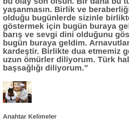
bu olay son olsun. Bir daha bu tü
yaşanmasın. Birlik ve beraberliğ
olduğu bugünlerde sizinle birli
göstermek için bugün buraya gel
barış ve sevgi dini olduğunu gö
bugün buraya geldim. Arnavutlar
kardeştir. Birlikte dua etmemiz ge
uzun ömürler diliyorum. Türk ha
başsağlığı diliyorum.”
Anahtar Kelimeler