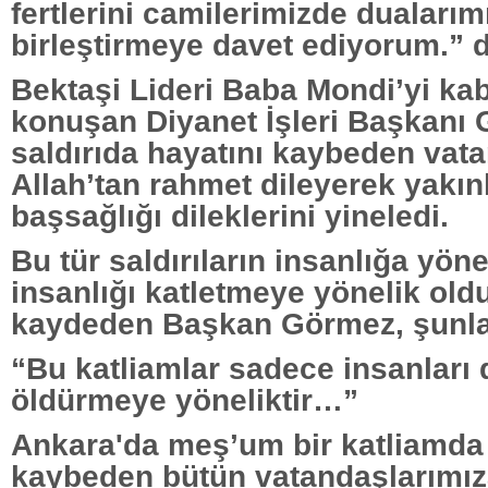
fertlerini camilerimizde dualarım
birleştirmeye davet ediyorum.” d
Bektaşi Lideri Baba Mondi’yi ka
konuşan Diyanet İşleri Başkanı
saldırıda hayatını kaybeden vat
Allah’tan rahmet dileyerek yakın
başsağlığı dileklerini yineledi.
Bu tür saldırıların insanlığa yön
insanlığı katletmeye yönelik ol
kaydeden Başkan Görmez, şunlar
“Bu katliamlar sadece insanları d
öldürmeye yöneliktir…”
Ankara'da meş’um bir katliamda 
kaybeden bütün vatandaşlarımıza