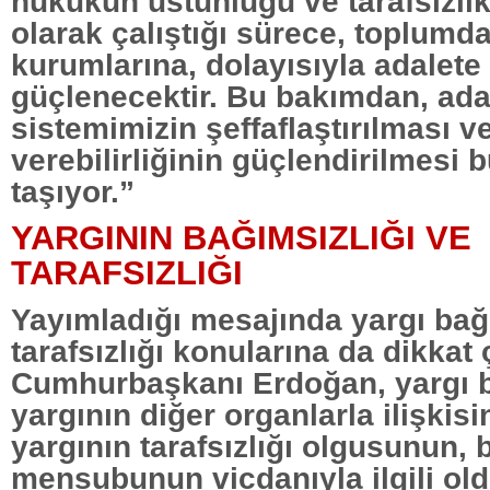
hukukun üstünlüğü ve tarafsızlık
olarak çalıştığı sürece, toplumda
kurumlarına, dolayısıyla adalete
güçlenecektir. Bu bakımdan, ada
sistemimizin şeffaflaştırılması 
verebilirliğinin güçlendirilmesi
taşıyor.”
YARGININ BAĞIMSIZLIĞI VE
TARAFSIZLIĞI
Yayımladığı mesajında yargı bağ
tarafsızlığı konularına da dikkat
Cumhurbaşkanı Erdoğan, yargı b
yargının diğer organlarla ilişkis
yargının tarafsızlığı olgusunun, b
mensubunun vicdanıyla ilgili ol