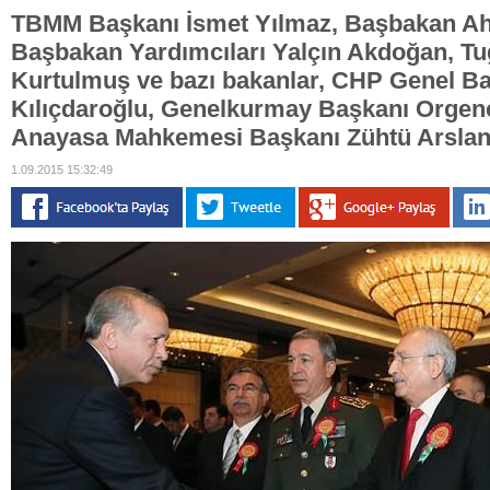
TBMM Başkanı İsmet Yılmaz, Başbakan Ah
Başbakan Yardımcıları Yalçın Akdoğan, T
Kurtulmuş ve bazı bakanlar, CHP Genel B
Kılıçdaroğlu, Genelkurmay Başkanı Orgene
Anayasa Mahkemesi Başkanı Zühtü Arslan.
1.09.2015 15:32:49