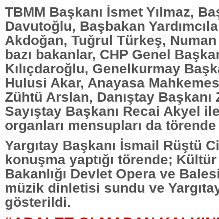
TBMM Başkanı İsmet Yılmaz, B
Davutoğlu, Başbakan Yardımcılar
Akdoğan, Tuğrul Türkeş, Numan
bazı bakanlar, CHP Genel Başka
Kılıçdaroğlu, Genelkurmay Başk
Hulusi Akar, Anayasa Mahkemes
Zühtü Arslan, Danıştay Başkanı 
Sayıştay Başkanı Recai Akyel il
organları mensupları da törende
Yargıtay Başkanı İsmail Rüştü Cir
konuşma yaptığı törende; Kültür
Bakanlığı Devlet Opera ve Balesi
müzik dinletisi sundu ve Yargıtay
gösterildi.