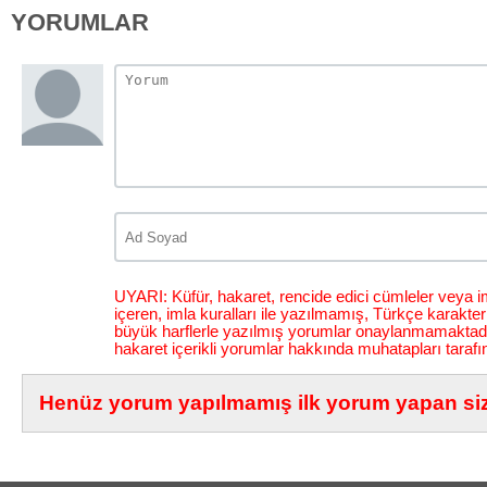
YORUMLAR
UYARI: Küfür, hakaret, rencide edici cümleler veya im
içeren, imla kuralları ile yazılmamış, Türkçe karakt
büyük harflerle yazılmış yorumlar onaylanmamaktadı
hakaret içerikli yorumlar hakkında muhatapları tarafı
Henüz yorum yapılmamış ilk yorum yapan siz 