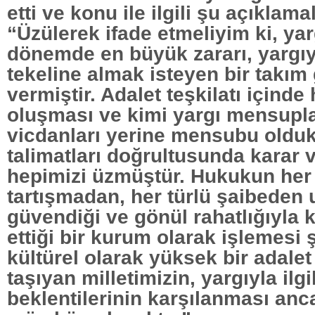
etti ve konu ile ilgili şu açıklama
“Üzülerek ifade etmeliyim ki, ya
dönemde en büyük zararı, yargıy
tekeline almak isteyen bir takım
vermiştir. Adalet teşkilatı içinde
oluşması ve kimi yargı mensupla
vicdanları yerine mensubu oldukl
talimatları doğrultusunda karar 
hepimizi üzmüştür. Hukukun her
tartışmadan, her türlü şaibeden 
güvendiği ve gönül rahatlığıyla 
ettiği bir kurum olarak işlemesi şa
kültürel olarak yüksek bir adale
taşıyan milletimizin, yargıyla ilgil
beklentilerinin karşılanması anc