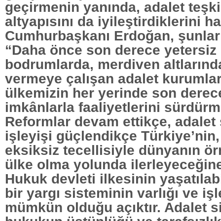
geçirmenin yanında, adalet teşkila
altyapısını da iyileştirdiklerini ha
Cumhurbaşkanı Erdoğan, şunları
“Daha önce son derece yetersiz 
bodrumlarda, merdiven altlarınd
vermeye çalışan adalet kurumları
ülkemizin her yerinde son dere
imkânlarla faaliyetlerini sürdürm
Reformlar devam ettikçe, adalet
işleyişi güçlendikçe Türkiye’nin
eksiksiz tecellisiyle dünyanın ör
ülke olma yolunda ilerleyeceğin
Hukuk devleti ilkesinin yaşatılab
bir yargı sisteminin varlığı ve işl
mümkün olduğu açıktır. Adalet s