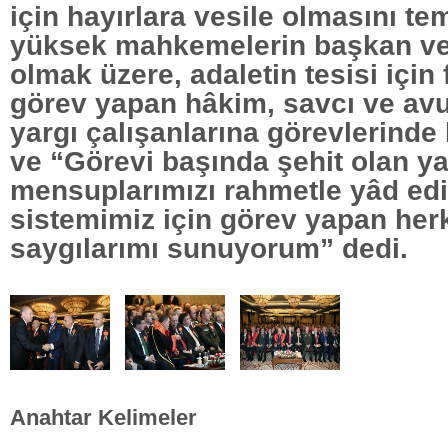
için hayırlara vesile olmasını t
yüksek mahkemelerin başkan ve 
olmak üzere, adaletin tesisi için
görev yapan hâkim, savcı ve avu
yargı çalışanlarına görevlerinde 
ve “Görevi başında şehit olan ya
mensuplarımızı rahmetle yâd edi
sistemimiz için görev yapan he
saygılarımı sunuyorum” dedi.
Anahtar Kelimeler