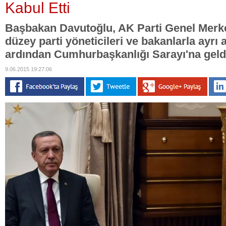
Kabul Etti
Başbakan Davutoğlu, AK Parti Genel Merke
düzey parti yöneticileri ve bakanlarla ayrı
ardından Cumhurbaşkanlığı Sarayı'na geld
9.06.2015 19:27:06