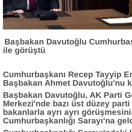
Başbakan Davutoğlu Cumhurba
ile görüştü
Cumhurbaşkanı Recep Tayyip E
Başbakan Ahmet Davutoğlu'nu ka
Başbakan Davutoğlu, AK Parti G
Merkezi'nde bazı üst düzey parti 
bakanlarla ayrı ayrı görüşmesin
Cumhurbaşkanlığı Sarayı'na geld