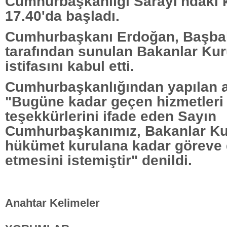
Cumhurbaşkanlığı Sarayı'ndaki k
17.40'da başladı.
Cumhurbaşkanı Erdoğan, Başba
tarafından sunulan Bakanlar Ku
istifasını kabul etti.
Cumhurbaşkanlığından yapılan 
"Bugüne kadar geçen hizmetleri 
teşekkürlerini ifade eden Sayın
Cumhurbaşkanımız, Bakanlar Ku
hükümet kurulana kadar göreve
etmesini istemiştir" denildi.
Anahtar Kelimeler