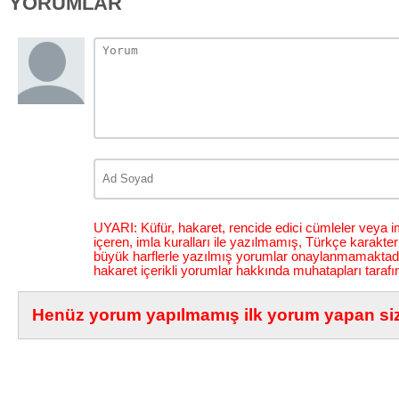
YORUMLAR
UYARI: Küfür, hakaret, rencide edici cümleler veya im
içeren, imla kuralları ile yazılmamış, Türkçe karakt
büyük harflerle yazılmış yorumlar onaylanmamaktadı
hakaret içerikli yorumlar hakkında muhatapları tarafı
Henüz yorum yapılmamış ilk yorum yapan siz 