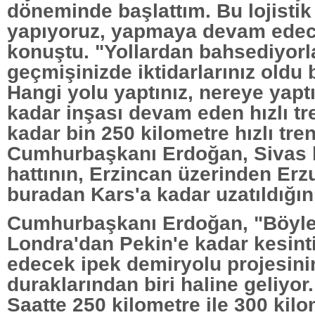
döneminde başlattım. Bu lojistik
yapıyoruz, yapmaya devam edec
konuştu. "Yollardan bahsediyorla
geçmişinizde iktidarlarınız oldu 
Hangi yolu yaptınız, nereye yapt
kadar inşası devam eden hızlı tr
kadar bin 250 kilometre hızlı tren
Cumhurbaşkanı Erdoğan, Sivas hı
hattının, Erzincan üzerinden Erz
buradan Kars'a kadar uzatıldığını
Cumhurbaşkanı Erdoğan, "Böyl
Londra'dan Pekin'e kadar kesint
edecek ipek demiryolu projesini
duraklarından biri haline geliyor. 
Saatte 250 kilometre ile 300 kil