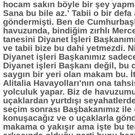
hocam sakın böyle bir şey yapm
Sana bu bile az.' Tabii o bir defa
göndermişti. Ben de Cumhurbaşk
havuzunda, bindiğim zırhlı Merc
tanesini Diyanet İşleri Başkanı
ve tabii bize bu dahi yetmezdi. 
Diyanet işleri Başkanımız sadec
Diyanet işleri Başkanı değil, bu
saygın bir yeri olan makam bu. İ
Alitalia Havayolları'nın ona tahsi
yolculuk yapar. Biz de havuzum
uçaklardan yurtdışı seyahatlerde
seçim sonrası Başbakanımız ile 
konuşacağız ve o uçaklarla gön
makama o yakışır ama işte bu te