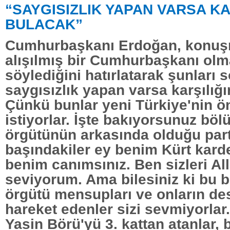
“SAYGISIZLIK YAPAN VARSA KA
BULACAK”
Cumhurbaşkanı Erdoğan, konuş
alışılmış bir Cumhurbaşkanı ol
söylediğini hatırlatarak şunları 
saygısızlık yapan varsa karşılığı
Çünkü bunlar yeni Türkiye'nin 
istiyorlar. İşte bakıyorsunuz böl
örgütünün arkasında olduğu part
başındakiler ey benim Kürt karde
benim canımsınız. Ben sizleri All
seviyorum. Ama bilesiniz ki bu b
örgütü mensupları ve onların de
hareket edenler sizi sevmiyorlar
Yasin Börü'yü 3. kattan atanlar, 