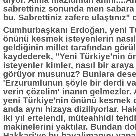
sabrettiniz sonunda men sabara 
bu. Sabrettiniz zafere ulaştınız" 
Cumhurbaşkanı Erdoğan, yeni Tü
önünü kesmek isteyenlerin nasıl
geldiğinin millet tarafından gör
kaydederek, "Yeni Türkiye'nin 
isteyenler kimler, nasıl bir araya
görüyor musunuz? Bunlara dese
'Erzurumlunun şöyle bir derdi va
verin çözelim' inanın gelmezler
yeni Türkiye'nin önünü kesmek o
anda aynı hizaya diziliyorlar. Ha
iki yıl ertelendi, müteahhidi tehdit
makinelerini yaktılar. Bundan dol
Hakkari'ye bu havalimanını yapan