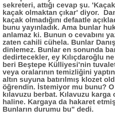
sekreteri, attığı cevap şu. 'Kaça
kaçak olmaktan çıkar' diyor. Da
kaçak olmadığını defaatle açıkla
bunu yayınladık. Ama bunlar huk
anlamaz ki. Bunun o cevabını ya
zaten cahili cühela. Bunlar Danış
dinlemez. Bunlar en sonunda b
dedirtecekler, ey Kılıçdaroğlu 
beri Beştepe Külliyesi'nin tuvale
veya oralarının temizliğini yaptı
altın suyuna batırılmış klozet o
öğrendin. İstemiyor mu bunu? 
kılavuzu berbat. Kılavuzu karga 
haline. Kargaya da hakaret etmiş
Bunların durumu bu" dedi.