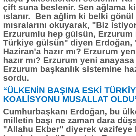
çift suna beslenir. Sen ağlama ki
ıslanır. Ben ağlim ki belki gönül
mısralarını okuyarak, "Biz istiyor
Erzurumlu hep gülsün, Erzurum il
Türkiye gülsün" diyen Erdoğan,
Haziran'a hazır mı? Erzurum yen
hazır mı? Erzurum yeni anayasa 
Erzurum başkanlık sistemine haz
sordu.
“ÜLKENİN BAŞINA ESKİ TÜRKİ
KOALİSYONU MUSALLAT OLDU
Cumhurbaşkanı Erdoğan, bu ülk
milletin başı ne zaman dara dü
"Allahu Ekber" diyerek vazifeye