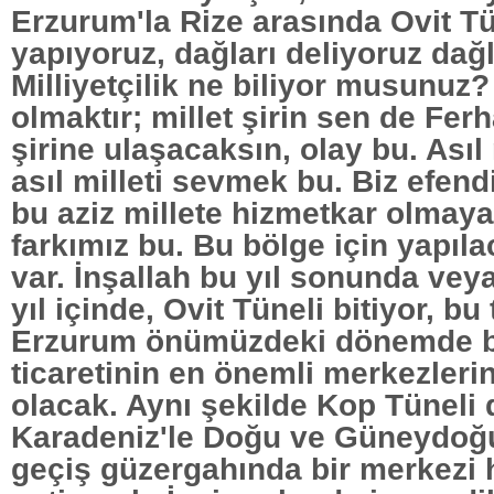
Erzurum'la Rize arasında Ovit Tü
yapıyoruz, dağları deliyoruz dağl
Milliyetçilik ne biliyor musunuz?
olmaktır; millet şirin sen de Fer
şirine ulaşacaksın, olay bu. Asıl m
asıl milleti sevmek bu. Biz efend
bu aziz millete hizmetkar olmaya
farkımız bu. Bu bölge için yapıl
var. İnşallah bu yıl sonunda ve
yıl içinde, Ovit Tüneli bitiyor, bu
Erzurum önümüzdeki dönemde 
ticaretinin en önemli merkezlerin
olacak. Aynı şekilde Kop Tüneli
Karadeniz'le Doğu ve Güneydoğ
geçiş güzergahında bir merkezi 