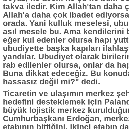
takva iledir. Kim Allah'tan daha 
Allah'a daha çok ibadet ediyorsa
orada. Yani kulluk meselesi, ubu
asıl mesele bu. Ama kendilerini 
eğer kul edenler olursa hapı yutt
ubudiyette başka kapıları ilahlaş
yandılar. Ubudiyet olarak birileri
rab edilenler olursa, onlar da hap
Buna dikkat edeceğiz. Bu konuda
hassasız değil mi?" dedi.
Ticaretin ve ulaşımın merkez şe
hedefini desteklemek için Palan
büyük lojistik merkez kurulduğu
Cumhurbaşkanı Erdoğan, merkezi
etabının bittiğini, ikinci etabın da