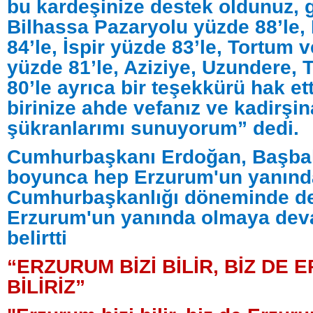
bu kardeşinize destek oldunuz, g
Bilhassa Pazaryolu yüzde 88’le,
84’le, İspir yüzde 83’le, Tortum
yüzde 81’le, Aziziye, Uzundere,
80’le ayrıca bir teşekkürü hak ett
birinize ahde vefanız ve kadirşina
şükranlarımı sunuyorum” dedi.
Cumhurbaşkanı Erdoğan, Başbak
boyunca hep Erzurum'un yanınd
Cumhurbaşkanlığı döneminde de
Erzurum'un yanında olmaya dev
belirtti
“ERZURUM BİZİ BİLİR, BİZ DE 
BİLİRİZ”