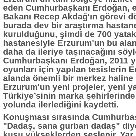
eden Cumhurbaşkanı Erdoğan, e
Bakanı Recep Akdağ'ın görevi 
burada dev bir araştırma hastan
kurulduğunu, şimdi de 700 yatakl
hastanesiyle Erzurum'un bu ala
daha da ileriye taşınacağını söyl
Cumhurbaşkanı Erdoğan, 2011 yı
oyunları için yapılan tesislerin 
alanda önemli bir merkez haline g
Erzurum'un yeni projeler, yeni ya
Türkiye’sinin marka şehirlerinde
yolunda ilerlediğini kaydetti.
Konuşması sırasında Cumhurba
"Dadaş, sana gurban dadaş" di
kuşu yükseklerden seslenir. Yar