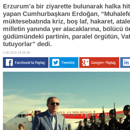
Erzurum’a bir ziyarette bulunarak halka 
yapan Cumhurbaşkanı Erdoğan, “Muhalefet 
müktesebatında kriz, boş laf, hakaret, atale
milletin yanında yer alacaklarına, bölücü 
güdümündeki partinin, paralel örgütün, Vat
tutuyorlar” dedi.
1.06.2015 19:26:39