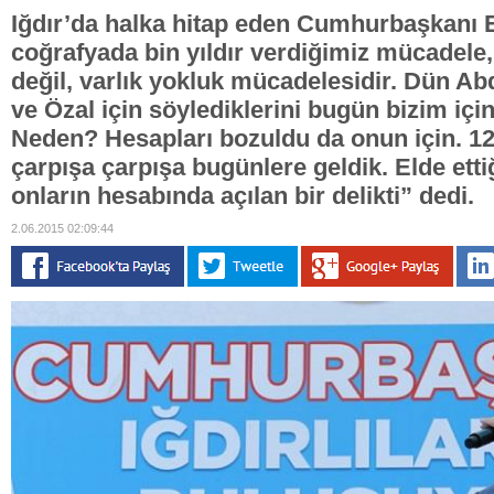
Iğdır’da halka hitap eden Cumhurbaşkanı 
coğrafyada bin yıldır verdiğimiz mücadele,
değil, varlık yokluk mücadelesidir. Dün A
ve Özal için söylediklerini bugün bizim için
Neden? Hesapları bozuldu da onun için. 12 
çarpışa çarpışa bugünlere geldik. Elde etti
onların hesabında açılan bir delikti” dedi.
2.06.2015 02:09:44