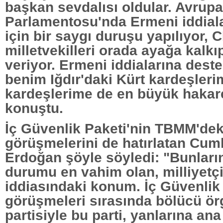
başkan sevdalısı oldular. Avrupa
Parlamentosu'nda Ermeni iddial
için bir saygı duruşu yapılıyor, 
milletvekilleri orada ayağa kalk
veriyor. Ermeni iddialarına dest
benim Iğdır'daki Kürt kardeşleri
kardeşlerime de en büyük hakare
konuştu.
İç Güvenlik Paketi'nin TBMM'dek
görüşmelerini de hatırlatan Cu
Erdoğan şöyle söyledi: "Bunları
durumu en vahim olan, milliyetçi
iddiasındaki konum. İç Güvenlik 
görüşmeleri sırasında bölücü ör
partisiyle bu parti, yanlarına an