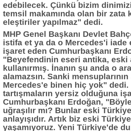
edebilecek. Çünkü bizim dinimiz
temsil makamında olan bir zata k
eleştiriler yapılmaz" dedi.
MHP Genel Başkanı Devlet Bahçe
istifa et ya da o Mercedes'i iade
işaret eden Cumhurbaşkanı Erd
"Beyefendinin eseri antika, eski 
kullanırmış. İnanın şu anda o ara
alamazsın. Sanki mensuplarının
Mercedes'e binen hiç yok" dedi.
tartışmaların yersiz olduğuna iş
Cumhurbaşkanı Erdoğan, "Böyle
uğraşılır mı? Bunlar eski Türkiye
anlayışıdır. Artık biz eski Türkiy
yaşamıyoruz. Yeni Türkiye'de dur