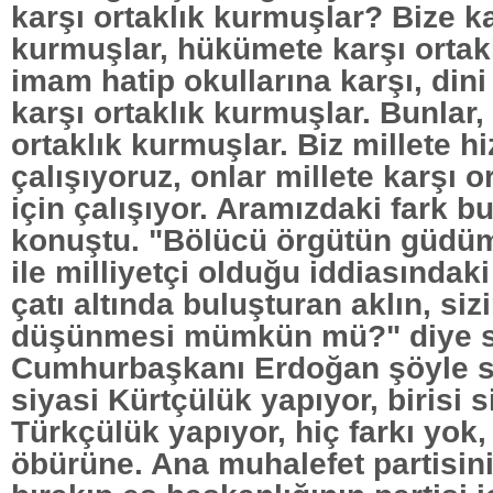
karşı ortaklık kurmuşlar? Bize ka
kurmuşlar, hükümete karşı ortak
imam hatip okullarına karşı, din
karşı ortaklık kurmuşlar. Bunlar, 
ortaklık kurmuşlar. Biz millete h
çalışıyoruz, onlar millete karşı 
için çalışıyor. Aramızdaki fark b
konuştu. "Bölücü örgütün güdüm
ile milliyetçi olduğu iddiasındaki
çatı altında buluşturan aklın, siz
düşünmesi mümkün mü?" diye 
Cumhurbaşkanı Erdoğan şöyle sö
siyasi Kürtçülük yapıyor, birisi s
Türkçülük yapıyor, hiç farkı yok, 
öbürüne. Ana muhalefet partisini