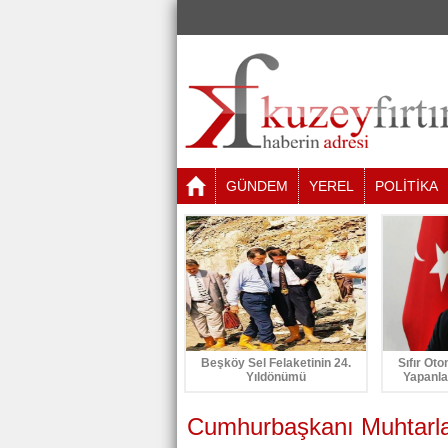
GÜNDEM
YEREL
POLİTİKA
Beşköy Sel Felaketinin 24.
Sıfır Oto
Yıldönümü
Yapanla
Cumhurbaşkanı Muhtarla