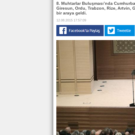
8. Muhtarlar Buluşması’nda Cumhurba
Giresun, Ordu, Trabzon, Rize, Artvin,
bir araya geldi.
12.08.2015 17:57:09