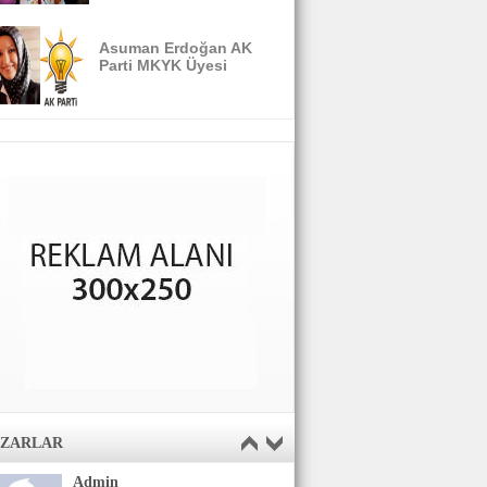
Asuman Erdoğan AK
Parti MKYK Üyesi
AZARLAR
Admin