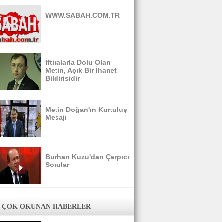
WWW.SABAH.COM.TR
İftiralarla Dolu Olan
Metin, Açık Bir İhanet
Bildirisidir
Metin Doğan'ın Kurtuluş
Mesajı
Burhan Kuzu'dan Çarpıcı
Sorular
 ÇOK OKUNAN HABERLER