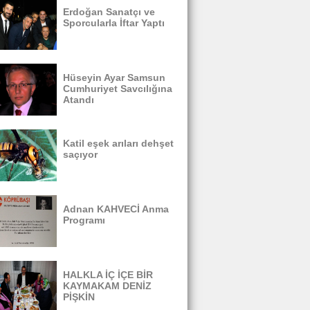
Erdoğan Sanatçı ve
Sporcularla İftar Yaptı
Hüseyin Ayar Samsun
Cumhuriyet Savcılığına
Atandı
Katil eşek arıları dehşet
saçıyor
Adnan KAHVECİ Anma
Programı
HALKLA İÇ İÇE BİR
KAYMAKAM DENİZ
PİŞKİN