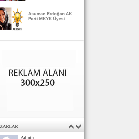
Asuman Erdoğan AK
Parti MKYK Üyesi
AZARLAR
Admin