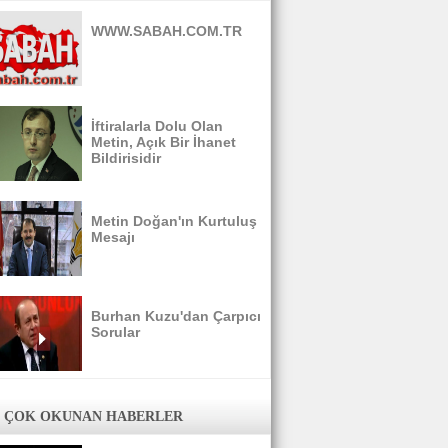
WWW.SABAH.COM.TR
İftiralarla Dolu Olan
Metin, Açık Bir İhanet
Bildirisidir
Metin Doğan'ın Kurtuluş
Mesajı
Burhan Kuzu'dan Çarpıcı
Sorular
 ÇOK OKUNAN HABERLER