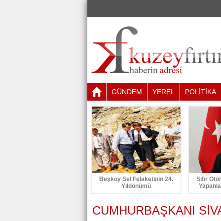
GÜNDEM
YEREL
POLİTİKA
Beşköy Sel Felaketinin 24.
Sıfır Oto
Yıldönümü
Yapanla
CUMHURBAŞKANI SİVA