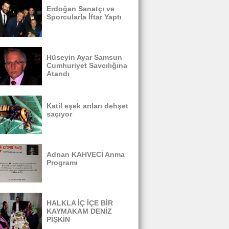
Erdoğan Sanatçı ve
Sporcularla İftar Yaptı
Hüseyin Ayar Samsun
Cumhuriyet Savcılığına
Atandı
Katil eşek arıları dehşet
saçıyor
Adnan KAHVECİ Anma
Programı
HALKLA İÇ İÇE BİR
KAYMAKAM DENİZ
PİŞKİN