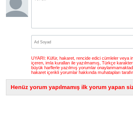
UYARI: Küfür, hakaret, rencide edici cümleler veya im
içeren, imla kuralları ile yazılmamış, Türkçe karakt
büyük harflerle yazılmış yorumlar onaylanmamaktadı
hakaret içerikli yorumlar hakkında muhatapları tarafı
Henüz yorum yapılmamış ilk yorum yapan siz 