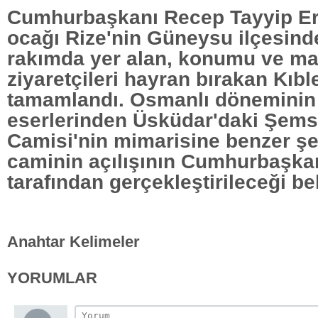
Cumhurbaşkanı Recep Tayyip Er
ocağı Rize'nin Güneysu ilçesind
rakımda yer alan, konumu ve ma
ziyaretçileri hayran bırakan Kıb
tamamlandı. Osmanlı döneminin
eserlerinden Üsküdar'daki Şem
Camisi'nin mimarisine benzer şe
caminin açılışının Cumhurbaşka
tarafından gerçekleştirileceği be
Anahtar Kelimeler
YORUMLAR