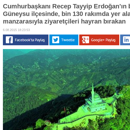
Cumhurbaşkanı Recep Tayyip Erdoğan’ın b
Güneysu ilçesinde, bin 130 rakımda yer a
manzarasıyla ziyaretçileri hayran bırakan
6.08.2015 18:23:53