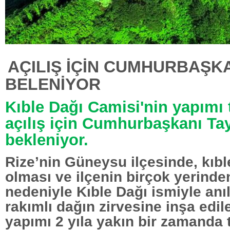
AÇILIŞ İÇİN CUMHURBAŞK
BELENİYOR
Kıble Dağı Camisi'nin yapımı
açılış için Cumhurbaşkanı Ta
bekleniyor.
Rize’nin Güneysu ilçesinde, kıb
olması ve ilçenin birçok yerinde
nedeniyle Kıble Dağı ismiyle anı
rakımlı dağın zirvesine inşa edi
yapımı 2 yıla yakın bir zamanda