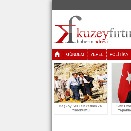
GÜNDEM
YEREL
POLİTİKA
Beşköy Sel Felaketinin 24.
Sıfır Oto
Yıldönümü
Yapanla