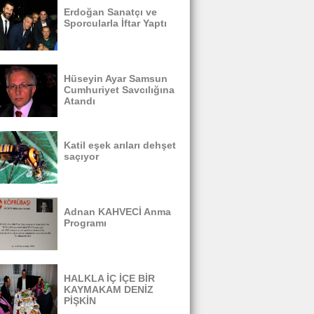
Erdoğan Sanatçı ve
Sporcularla İftar Yaptı
Hüseyin Ayar Samsun
Cumhuriyet Savcılığına
Atandı
Katil eşek arıları dehşet
saçıyor
Adnan KAHVECİ Anma
Programı
HALKLA İÇ İÇE BİR
KAYMAKAM DENİZ
PİŞKİN