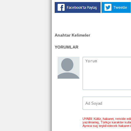
Anahtar Kelimeler
YORUMLAR
UYARI: Küfür, hakaret, rencide edici
yazılmamış, Türkçe karakter kull
Ayrıca suç teşkil edecek hakaret i