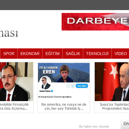
SPOR
EKONOMİ
EĞİTİM
SAĞLIK
TEKNOLOJİ
VİDEO
mobilde Fırsatçılık
Ne amerika, ne rusya ne de
Şuşa’ya Yaptırıla
ra Göz Açtırma...
çin, her şey Türklük İç...
Projesinden Vaz
ÖN
Bu haber
kez okundu