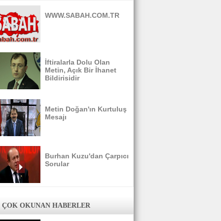
WWW.SABAH.COM.TR
İftiralarla Dolu Olan
Metin, Açık Bir İhanet
Bildirisidir
Metin Doğan'ın Kurtuluş
Mesajı
Burhan Kuzu'dan Çarpıcı
Sorular
 ÇOK OKUNAN HABERLER