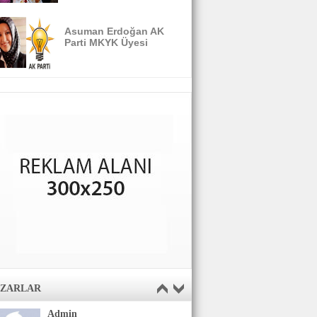
Asuman Erdoğan AK
Parti MKYK Üyesi
AZARLAR
Admin