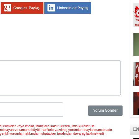
 cümleler veya imalar, inançlara saldırı içeren, imla kuralları ile
EN
anılmayan ve tamamı büyük harflerle yazılmış yorumlar onaylanmamaktadır.
çerikli yorumlar hakkında muhatapları tarafından dava açılabilmektedir.