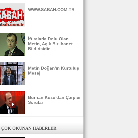
WWW.SABAH.COM.TR
İftiralarla Dolu Olan
Metin, Açık Bir İhanet
Bildirisidir
Metin Doğan'ın Kurtuluş
Mesajı
Burhan Kuzu'dan Çarpıcı
Sorular
 ÇOK OKUNAN HABERLER