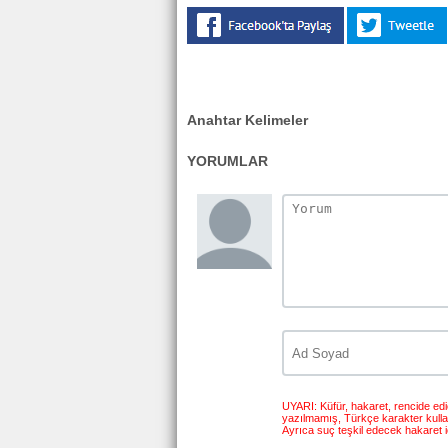
Anahtar Kelimeler
YORUMLAR
UYARI: Küfür, hakaret, rencide edici
yazılmamış, Türkçe karakter kull
Ayrıca suç teşkil edecek hakaret i