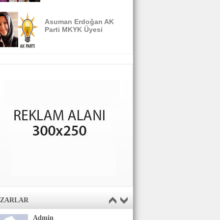
Asuman Erdoğan AK
Parti MKYK Üyesi
AZARLAR
Admin