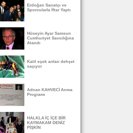
Erdoğan Sanatçı ve
Sporcularla İftar Yaptı
Hüseyin Ayar Samsun
Cumhuriyet Savcılığına
Atandı
Katil eşek arıları dehşet
saçıyor
Adnan KAHVECİ Anma
Programı
HALKLA İÇ İÇE BİR
KAYMAKAM DENİZ
PİŞKİN