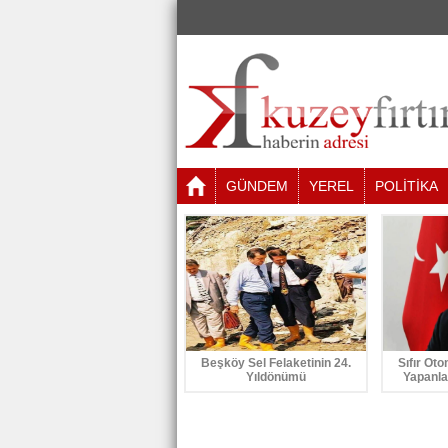
GÜNDEM
YEREL
POLİTİKA
Beşköy Sel Felaketinin 24.
Sıfır Oto
Yıldönümü
Yapanla