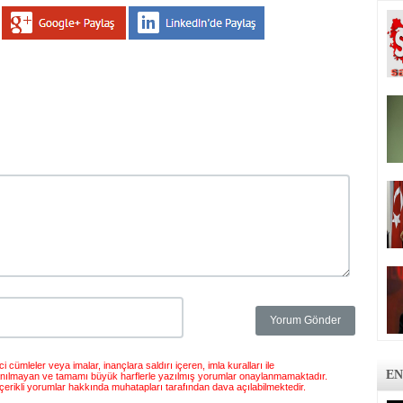
 cümleler veya imalar, inançlara saldırı içeren, imla kuralları ile
EN
anılmayan ve tamamı büyük harflerle yazılmış yorumlar onaylanmamaktadır.
çerikli yorumlar hakkında muhatapları tarafından dava açılabilmektedir.