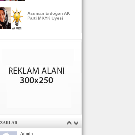
Asuman Erdoğan AK
Parti MKYK Üyesi
AZARLAR
Admin