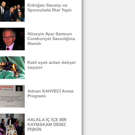
Erdoğan Sanatçı ve
Sporcularla İftar Yaptı
Hüseyin Ayar Samsun
Cumhuriyet Savcılığına
Atandı
Katil eşek arıları dehşet
saçıyor
Adnan KAHVECİ Anma
Programı
HALKLA İÇ İÇE BİR
KAYMAKAM DENİZ
PİŞKİN