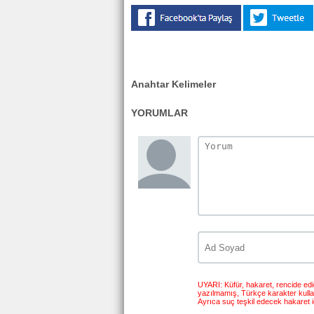
Anahtar Kelimeler
YORUMLAR
UYARI: Küfür, hakaret, rencide edici
yazılmamış, Türkçe karakter kull
Ayrıca suç teşkil edecek hakaret i