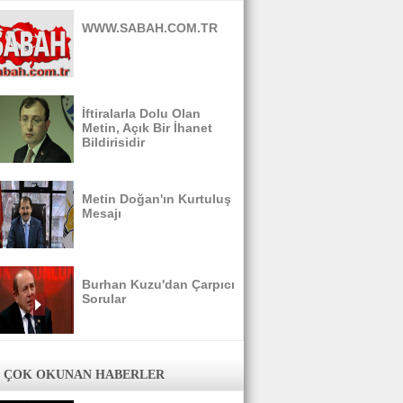
WWW.SABAH.COM.TR
İftiralarla Dolu Olan
Metin, Açık Bir İhanet
Bildirisidir
Metin Doğan'ın Kurtuluş
Mesajı
Burhan Kuzu'dan Çarpıcı
Sorular
 ÇOK OKUNAN HABERLER