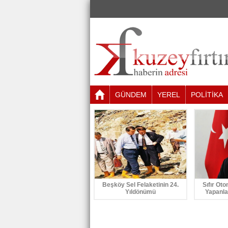
GÜNDEM
YEREL
POLİTİKA
Beşköy Sel Felaketinin 24.
Sıfır Oto
Yıldönümü
Yapanla