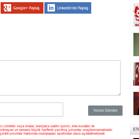
 cümleler veya imalar, inançlara saldırı içeren, imla kuralları ile
EN
anılmayan ve tamamı büyük harflerle yazılmış yorumlar onaylanmamaktadır.
çerikli yorumlar hakkında muhatapları tarafından dava açılabilmektedir.