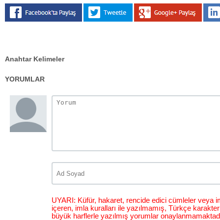
Anahtar Kelimeler
YORUMLAR
UYARI: Küfür, hakaret, rencide edici cümleler veya im
içeren, imla kuralları ile yazılmamış, Türkçe karakt
büyük harflerle yazılmış yorumlar onaylanmamaktadı