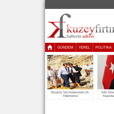
GÜNDEM
YEREL
POLİTİKA
Beşköy Sel Felaketinin 24.
Sıfır Oto
Yıldönümü
Yapanla