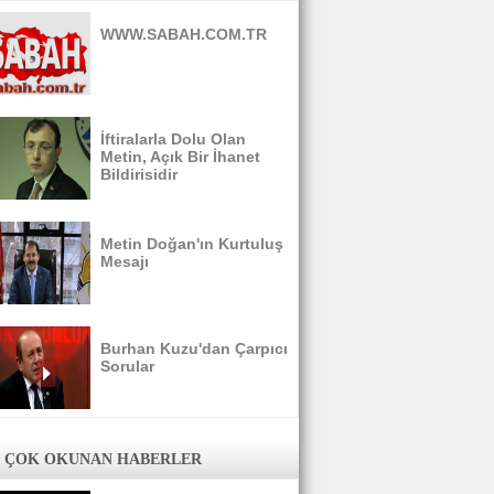
WWW.SABAH.COM.TR
İftiralarla Dolu Olan
Metin, Açık Bir İhanet
Bildirisidir
Metin Doğan'ın Kurtuluş
Mesajı
Burhan Kuzu'dan Çarpıcı
Sorular
 ÇOK OKUNAN HABERLER