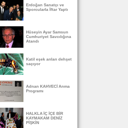
Erdoğan Sanatçı ve
Sporcularla İftar Yaptı
Hüseyin Ayar Samsun
Cumhuriyet Savcılığına
Atandı
Katil eşek arıları dehşet
saçıyor
Adnan KAHVECİ Anma
Programı
HALKLA İÇ İÇE BİR
KAYMAKAM DENİZ
PİŞKİN