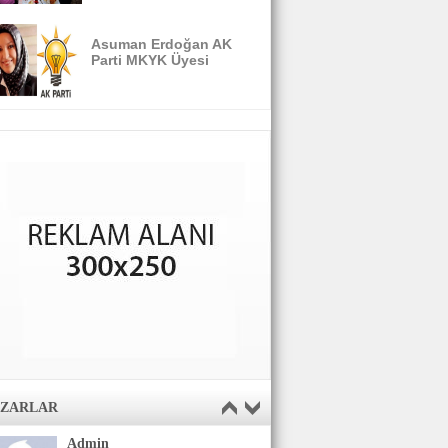
Asuman Erdoğan AK
Parti MKYK Üyesi
AZARLAR
Admin