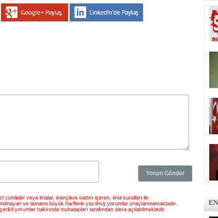
 cümleler veya imalar, inançlara saldırı içeren, imla kuralları ile
EN
anılmayan ve tamamı büyük harflerle yazılmış yorumlar onaylanmamaktadır.
çerikli yorumlar hakkında muhatapları tarafından dava açılabilmektedir.