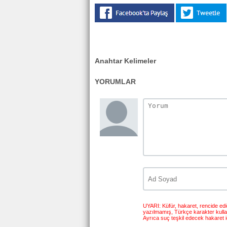
Anahtar Kelimeler
YORUMLAR
UYARI: Küfür, hakaret, rencide edici
yazılmamış, Türkçe karakter kull
Ayrıca suç teşkil edecek hakaret i