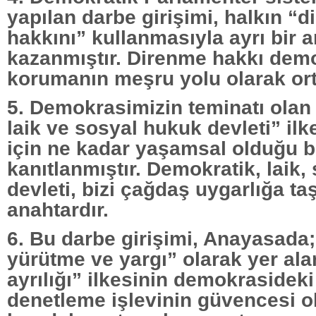
yapılan darbe girişimi, halkın “
hakkını” kullanmasıyla ayrı bir 
kazanmıştır. Direnme hakkı dem
korumanın meşru yolu olarak ort
5. Demokrasimizin teminatı olan
laik ve sosyal hukuk devleti” ilk
için ne kadar yaşamsal olduğu b
kanıtlanmıştır. Demokratik, laik
devleti, bizi çağdaş uygarlığa ta
anahtardır.
6. Bu darbe girişimi, Anayasada
yürütme ve yargı” olarak yer ala
ayrılığı” ilkesinin demokrasideki
denetleme işlevinin güvencesi o