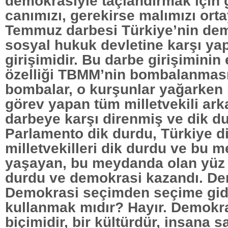
demokrasiyle taçlandırmak için 
canımızı, gerekirse malımızı ort
Temmuz darbesi Türkiye’nin demo
sosyal hukuk devletine karşı yap
girişimidir. Bu darbe girişiminin 
özelliği TBMM’nin bombalanması
bombalar, o kurşunlar yağarken
görev yapan tüm milletvekili ar
darbeye karşı direnmiş ve dik du
Parlamento dik durdu, Türkiye d
milletvekilleri dik durdu ve bu 
yaşayan, bu meydanda olan yüz 
durdu ve demokrasi kazandı. De
Demokrasi seçimden seçime gid
kullanmak mıdır? Hayır. Demokr
biçimidir, bir kültürdür, insana s