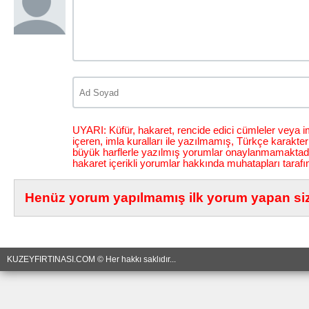
UYARI: Küfür, hakaret, rencide edici cümleler veya im
içeren, imla kuralları ile yazılmamış, Türkçe karakt
büyük harflerle yazılmış yorumlar onaylanmamaktadı
hakaret içerikli yorumlar hakkında muhatapları tarafı
Henüz yorum yapılmamış ilk yorum yapan siz 
KUZEYFIRTINASI.COM © Her hakkı saklıdır...