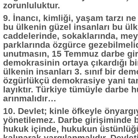
zorunluluktur.
9. İnancı, kimliği, yaşam tarzı ne
bu ülkenin güzel insanları bu ül
caddelerinde, sokaklarında, mey
parklarında özgürce gezebilmelid
unutmasın, 15 Temmuz darbe giriş
demokrasinin ortaya çıkardığı bi
ülkenin insanları 3. sınıf bir dem
özgürlükçü demokrasiye yani t
layıktır. Türkiye tümüyle darbe
arınmalıdır…
10. Devlet; kinle öfkeyle önyargı
yönetilemez. Darbe girişiminde 
hukuk içinde, hukukun üstünlüğü
kalınarak yargılanmalıdır. Devlet