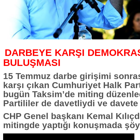
DARBEYE KARŞI DEMOKRA
BULUŞMASI
15 Temmuz darbe girişimi sonra
karşı çıkan Cumhuriyet Halk Part
bugün Taksim’de miting düzenled
Partililer de davetliydi ve davete 
CHP Genel başkanı Kemal Kılıçd
mitingde yaptığı konuşmada şöy