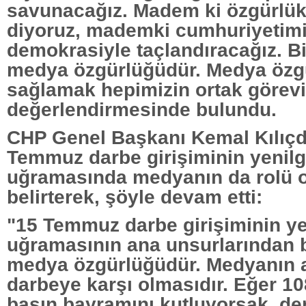
savunacağız. Madem ki özgürlü
diyoruz, mademki cumhuriyetimi
demokrasiyle taçlandıracağız. Bi
medya özgürlüğüdür. Medya özg
sağlamak hepimizin ortak görevi
değerlendirmesinde bulundu.
CHP Genel Başkanı Kemal Kılıçd
Temmuz darbe girişiminin yenilg
uğramasında medyanın da rolü 
belirterek, şöyle devam etti:
"15 Temmuz darbe girişiminin ye
uğramasının ana unsurlarından bi
medya özgürlüğüdür. Medyanın a
darbeye karşı olmasıdır. Eğer 10
basın bayramını kutluyorsak, d