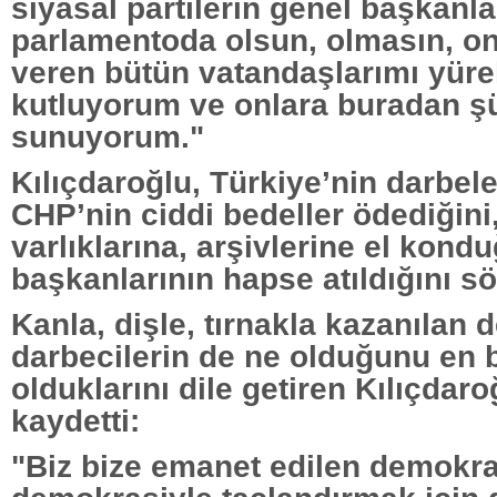
siyasal partilerin genel başkanla
parlamentoda olsun, olmasın, on
veren bütün vatandaşlarımı yüre
kutluyorum ve onlara buradan ş
sunuyorum."
Kılıçdaroğlu, Türkiye’nin darbele
CHP’nin ciddi bedeller ödediğini
varlıklarına, arşivlerine el kond
başkanlarının hapse atıldığını sö
Kanla, dişle, tırnakla kazanılan
darbecilerin de ne olduğunu en b
olduklarını dile getiren Kılıçdaro
kaydetti:
"Biz bize emanet edilen demokra