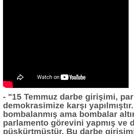
- "15 Temmuz darbe girişimi, pa
demokrasimize karşı yapılmıştı
bombalanmış ama bombalar altı
parlamento görevini yapmış ve 
püskürtmüştür. Bu darbe girişim