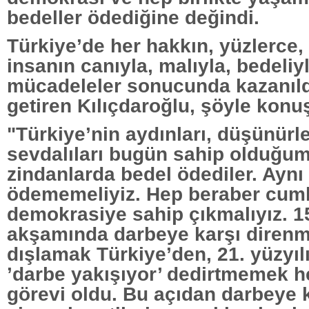
bedeller ödediğine değindi.
Türkiye’de her hakkın, yüzlerce,
insanın canıyla, malıyla, bedeliy
mücadeleler sonucunda kazanıldı
getiren Kılıçdaroğlu, şöyle konu
"Türkiye’nin aydınları, düşünürl
sevdalıları bugün sahip olduğum
zindanlarda bedel ödediler. Aynı 
ödememeliyiz. Hep beraber cumh
demokrasiye sahip çıkmalıyız. 
akşamında darbeye karşı direnm
dışlamak Türkiye’den, 21. yüzyıl
’darbe yakışıyor’ dedirtmemek h
görevi oldu. Bu açıdan darbeye 