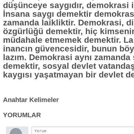
düşünceye saygıdır, demokrasi i
İnsana saygı demektir demokrasi
zamanda laikliktir. Demokrasi, d
özgürlüğü demektir, hiç kimseni
müdahale etmemek demektir. Lai
inancın güvencesidir, bunun böy
lazım. Demokrasi aynı zamanda 
demektir, sosyal devlet vatanda
kaygısı yaşatmayan bir devlet de
Anahtar Kelimeler
YORUMLAR