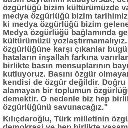
özgürlüğü bizim kültürümüzde v
medya özgürlüğü bizim tarihimi
ki medya özgürlüğü bizim gelene
Medya özgürlüğü bağlamında ge
kültürümüzü yozlaştırmamalıyız
özgürlüğüne karşı çıkanlar bugün
hataların inşallah farkına varırl
birlikte basın mensuplarının bay
kutluyoruz. Basını özgür olmaya
kendisi de özgür değildir. Doğru
alamayan bir toplumun özgürlüğ
demektir. O nedenle biz hep birli
özgürlüğünü savunacağız."
Kılıçdaroğlu, Türk milletinin özg
demokrasi ve hep birlikte yaşam