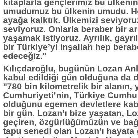
kitaplarla gençlerimiz bu ülkenin
umudumuz bu ülkenin umudu. H
ayağa kalktık. Ülkemizi seviyoruz
seviyoruz. Onlarla beraber bir 
yaşamak istiyoruz. Ayrılık, gayrı
bir Türkiye’yi inşallah hep berab
edeceğiz."
Kılıçdaroğlu, bugünün Lozan An
kabul edildiği gün olduğuna da d
"780 bin kilometrelik bir alanın,
Cumhuriyeti’nin, Türkiye Cumhuri
olduğunu egemen devletlere kabu
bir gün. Lozan’ı bize yaşatan, Lo
geçiren, özgürlüğümüzün ve bağ
tapu senedi olan Lozan’ı hayata