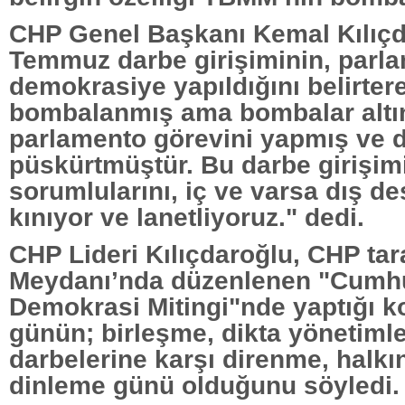
CHP Genel Başkanı Kemal Kılıçd
Temmuz darbe girişiminin, parl
demokrasiye yapıldığını belirte
bombalanmış ama bombalar altı
parlamento görevini yapmış ve 
püskürtmüştür. Bu darbe girişim
sorumlularını, iç ve varsa dış de
kınıyor ve lanetliyoruz." dedi.
CHP Lideri Kılıçdaroğlu, CHP ta
Meydanı’nda düzenlenen "Cumhu
Demokrasi Mitingi"nde yaptığı 
günün; birleşme, dikta yönetimle
darbelerine karşı direnme, halkı
dinleme günü olduğunu söyledi.