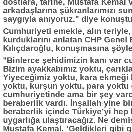
dostlara, tarihe, Mustafa Kemal 
arkadaşlarına şükranlarımızı sun
saygıyla anıyoruz." diye konuştu
Cumhuriyeti emekle, alın teriyle,
kurduklarını anlatan CHP Genel
Kılıçdaroğlu, konuşmasına şöyle
"Binlerce şehidimizin kanı var c
Bizim ayakkabımız yoktu, çarıkla
Yiyeceğimiz yoktu, kara ekmeği 
yoktu, kurşun yoktu, para yoktu
cumhuriyetinde ama bir şey vardı
beraberlik vardı. İnşallah yine bi
beraberlik içinde Türkiye’yi hep 
uygarlığa ulaştıracağız. Ne demi
Mustafa Kemal. ’Geldikleri gibi g