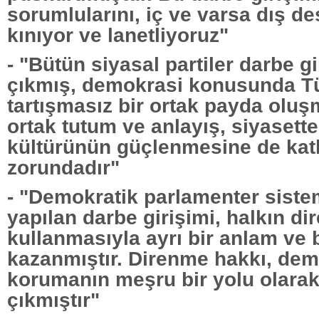
sorumlularını, iç ve varsa dış de
kınıyor ve lanetliyoruz"
- "Bütün siyasal partiler darbe g
çıkmış, demokrasi konusunda T
tartışmasız bir ortak payda oluş
ortak tutum ve anlayış, siyasett
kültürünün güçlenmesine de kat
zorundadır"
- "Demokratik parlamenter siste
yapılan darbe girişimi, halkın d
kullanmasıyla ayrı bir anlam ve 
kazanmıştır. Direnme hakkı, dem
korumanın meşru bir yolu olarak
çıkmıştır"