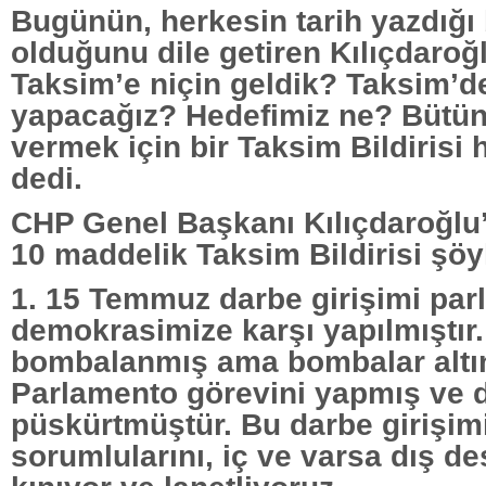
Bugünün, herkesin tarih yazdığı 
olduğunu dile getiren Kılıçdaroğl
Taksim’e niçin geldik? Taksim’d
yapacağız? Hedefimiz ne? Bütün
vermek için bir Taksim Bildirisi 
dedi.
CHP Genel Başkanı Kılıçdaroğl
10 maddelik Taksim Bildirisi şöy
1. 15 Temmuz darbe girişimi par
demokrasimize karşı yapılmıştı
bombalanmış ama bombalar altı
Parlamento görevini yapmış ve 
püskürtmüştür. Bu darbe girişim
sorumlularını, iç ve varsa dış de