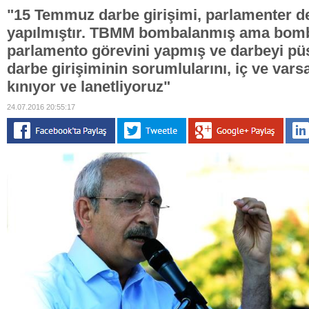
"15 Temmuz darbe girişimi, parlamenter d
yapılmıştır. TBMM bombalanmış ama bomba
parlamento görevini yapmış ve darbeyi pü
darbe girişiminin sorumlularını, iç ve varsa
kınıyor ve lanetliyoruz"
24.07.2016 20:55:17