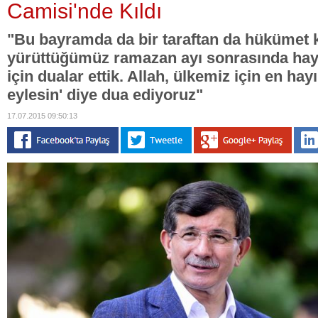
Camisi'nde Kıldı
"Bu bayramda da bir taraftan da hükümet 
yürüttüğümüz ramazan ayı sonrasında hayır
için dualar ettik. Allah, ülkemiz için en hayı
eylesin' diye dua ediyoruz"
17.07.2015 09:50:13