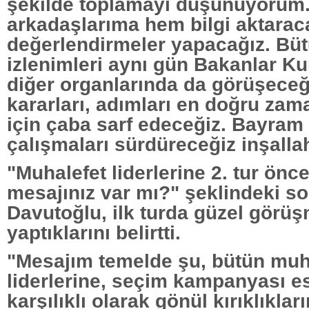
şekilde toplamayı düşünüyorum
arkadaşlarıma hem bilgi aktarac
değerlendirmeler yapacağız. Bü
izlenimleri aynı gün Bakanlar Ku
diğer organlarında da görüşeceğ
kararları, adımları en doğru za
için çaba sarf edeceğiz. Bayram
çalışmaları sürdüreceğiz inşalla
"Muhalefet liderlerine 2. tur önc
mesajınız var mı?" şeklindeki so
Davutoğlu, ilk turda güzel görüş
yaptıklarını belirtti.
"Mesajım temelde şu, bütün muh
liderlerine, seçim kampanyası e
karşılıklı olarak gönül kırıklıklar