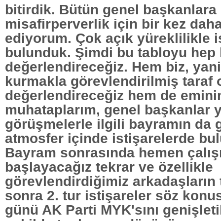
bitirdik. Bütün genel başkanlara 
misafirperverlik için bir kez dah
ediyorum. Çok açık yüreklilikle i
bulunduk. Şimdi bu tabloyu hep
değerlendireceğiz. Hem biz, yan
kurmakla görevlendirilmiş taraf 
değerlendireceğiz hem de emin
muhataplarım, genel başkanlar y
görüşmelerle ilgili bayramın da g
atmosfer içinde istişarelerde bul
Bayram sonrasında hemen çalış
başlayacağız tekrar ve özellikle
görevlendirdiğimiz arkadaşların
sonra 2. tur istişareler söz konu
günü AK Parti MYK'sını genişleti