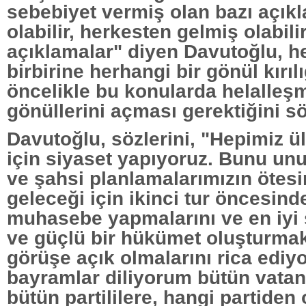
sebebiyet vermiş olan bazı açık
olabilir, herkesten gelmiş olabili
açıklamalar" diyen Davutoğlu, h
birbirine herhangi bir gönül kırıl
öncelikle bu konularda helalleş
gönüllerini açması gerektiğini sö
Davutoğlu, sözlerini, "Hepimiz ü
için siyaset yapıyoruz. Bunu un
ve şahsi planlamalarımızın ötesi
geleceği için ikinci tur öncesinde
muhasebe yapmalarını ve en iyi ş
ve güçlü bir hükümet oluşturmak 
görüşe açık olmalarını rica ediyo
bayramlar diliyorum bütün vatan
bütün partililere, hangi partiden