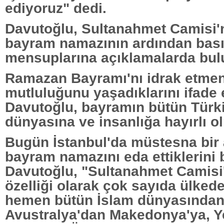
ediyoruz" dedi.
Davutoğlu, Sultanahmet Camisi'n
bayram namazının ardından bas
mensuplarına açıklamalarda bul
Ramazan Bayramı'nı idrak etme
mutluluğunu yaşadıklarını ifade
Davutoğlu, bayramın bütün Türki
dünyasına ve insanlığa hayırlı ol
Bugün İstanbul'da müstesna bir
bayram namazını eda ettiklerini 
Davutoğlu, "Sultanahmet Camisi'
özelliği olarak çok sayıda ülke
hemen bütün İslam dünyasından
Avustralya'dan Makedonya'ya, 