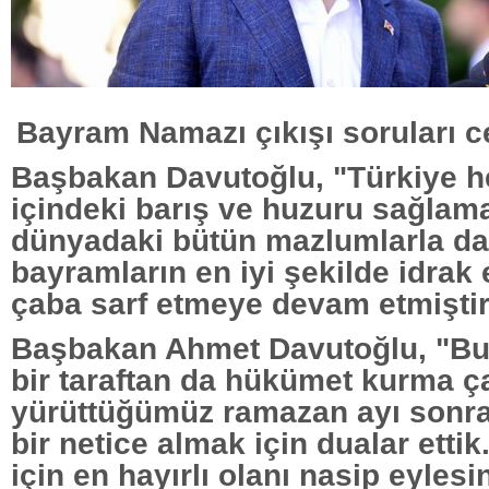
Bayram Namazı çıkışı soruları c
Başbakan Davutoğlu, "Türkiye h
içindeki barış ve huzuru sağlam
dünyadaki bütün mazlumlarla d
bayramların en iyi şekilde idrak 
çaba sarf etmeye devam etmiştir.
Başbakan Ahmet Davutoğlu, "B
bir taraftan da hükümet kurma ça
yürüttüğümüz ramazan ayı sonra
bir netice almak için dualar ettik
için en hayırlı olanı nasip eylesi