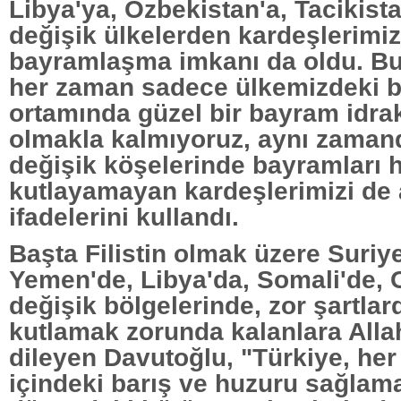
Libya'ya, Özbekistan'a, Tacikist
değişik ülkelerden kardeşlerimiz
bayramlaşma imkanı da oldu. B
her zaman sadece ülkemizdeki b
ortamında güzel bir bayram idra
olmakla kalmıyoruz, aynı zaman
değişik köşelerinde bayramları 
kutlayamayan kardeşlerimizi de 
ifadelerini kullandı.
Başta Filistin olmak üzere Suriye'
Yemen'de, Libya'da, Somali'de, 
değişik bölgelerinde, zor şartla
kutlamak zorunda kalanlara Alla
dileyen Davutoğlu, "Türkiye, he
içindeki barış ve huzuru sağlam