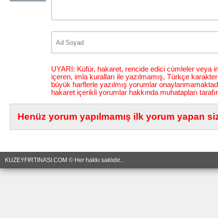
UYARI: Küfür, hakaret, rencide edici cümleler veya im
içeren, imla kuralları ile yazılmamış, Türkçe karakt
büyük harflerle yazılmış yorumlar onaylanmamaktadı
hakaret içerikli yorumlar hakkında muhatapları tarafı
Henüz yorum yapılmamış ilk yorum yapan siz 
KUZEYFIRTINASI.COM © Her hakkı saklıdır...