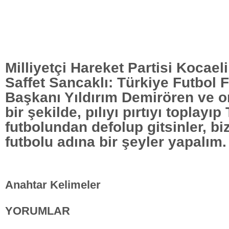
Milliyetçi Hareket Partisi Kocaeli 
Saffet Sancaklı: Türkiye Futbol
Başkanı Yıldırım Demirören ve on
bir şekilde, pılıyı pırtıyı toplayıp
futbolundan defolup gitsinler, bi
futbolu adına bir şeyler yapalım.
Anahtar Kelimeler
YORUMLAR