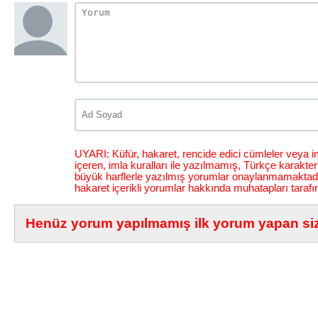
UYARI: Küfür, hakaret, rencide edici cümleler veya im
içeren, imla kuralları ile yazılmamış, Türkçe karakt
büyük harflerle yazılmış yorumlar onaylanmamaktadı
hakaret içerikli yorumlar hakkında muhatapları tarafı
Henüz yorum yapılmamış ilk yorum yapan siz 