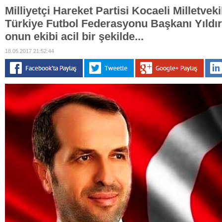
Milliyetçi Hareket Partisi Kocaeli Milletveki
Türkiye Futbol Federasyonu Başkanı Yıldı
onun ekibi acil bir şekilde...
18.05.2017 21:52:44