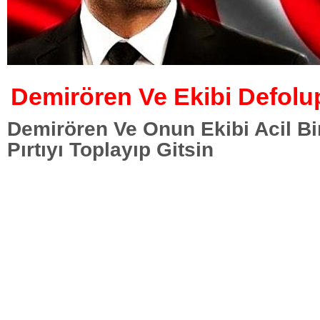
Demirören Ve Ekibi Defolup
Demirören Ve Onun Ekibi Acil Bir 
Pırtıyı Toplayıp Gitsin