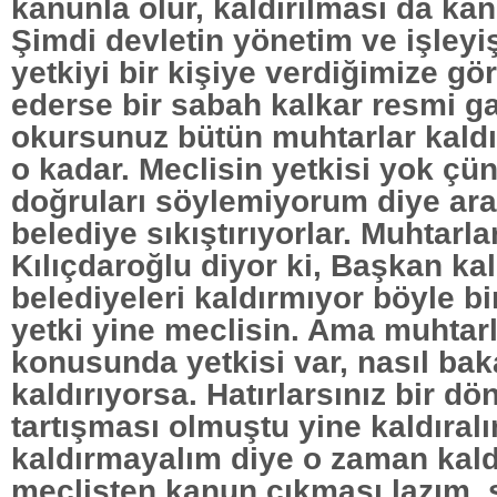
kanunla olur, kaldırılması da kan
Şimdi devletin yönetim ve işleyişi
yetkiyi bir kişiye verdiğimize gör
ederse bir sabah kalkar resmi g
okursunuz bütün muhtarlar kaldırıl
o kadar. Meclisin yetkisi yok çü
doğruları söylemiyorum diye aral
belediye sıkıştırıyorlar. Muhtarla
Kılıçdaroğlu diyor ki, Başkan kal
belediyeleri kaldırmıyor böyle bi
yetki yine meclisin. Ama muhtarl
konusunda yetkisi var, nasıl baka
kaldırıyorsa. Hatırlarsınız bir d
tartışması olmuştu yine kaldıral
kaldırmayalım diye o zaman kaldı
meclisten kanun çıkması lazım,