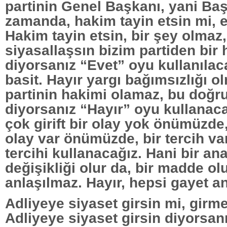
partinin Genel Başkanı, yani Ba
zamanda, hakim tayin etsin mi, 
Hakim tayin etsin, bir şey olmaz
siyasallaşsın bizim partiden bir
diyorsanız “Evet” oyu kullanıla
basit. Hayır yargı bağımsızlığı ol
partinin hakimi olamaz, bu doğru
diyorsanız “Hayır” oyu kullanaca
çok girift bir olay yok önümüzde
olay var önümüzde, bir tercih v
tercihi kullanacağız. Hani bir an
değişikliği olur da, bir madde ol
anlaşılmaz. Hayır, hepsi gayet anl
Adliyeye siyaset girsin mi, girm
Adliyeye siyaset girsin diyorsanı