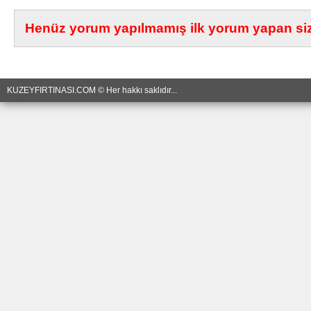
Henüz yorum yapılmamış ilk yorum yapan siz 
KUZEYFIRTINASI.COM © Her hakkı saklıdır...