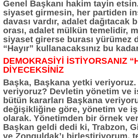
Genel Başkanı hakim tayin etsin
siyaset girmesin, her partiden i
davası vardır, adalet dağıtacak 
orası, adalet mülkün temelidir, 
siyaset girerse burası yürümez 
“Hayır” kullanacaksınız bu kadar
DEMOKRASİYİ İSTİYORSANIZ “
DİYECEKSİNİZ
Başka, Başkana yetki veriyoruz. 
veriyoruz? Devletin yönetim ve işl
bütün kararları Başkana veriyor
değişikliğine göre, yönetim ve işl
olarak. Yönetimden bir örnek ver
Başkan geldi dedi ki, Trabzon, G
ve Zonguldak’ı birleştiriyorum, t