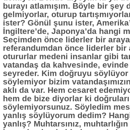
burayı atlamışım. Böyle bir şey 
gelmiyorlar, oturup tartışmıyorla
ister? Gönül şunu ister, Amerika
İngiltere’de, Japonya’da hangi 
Seçimden önce liderler bir araya 
referandumdan önce liderler bir a
otururlar medeni insanlar gibi tar
vatandaş da kahvesinde, evinde
seyreder. Kim doğruyu söylüyor
söylemiyor bizim vatandaşımızın 
aklı da var. Hem cesaret edemiy
hem de bize diyorlar ki doğruları
söylemiyorsunuz. Söyledim mese
yanlış söylüyorum dedim? Hang
yanlış? Muhtarsınız, muhtarlığın