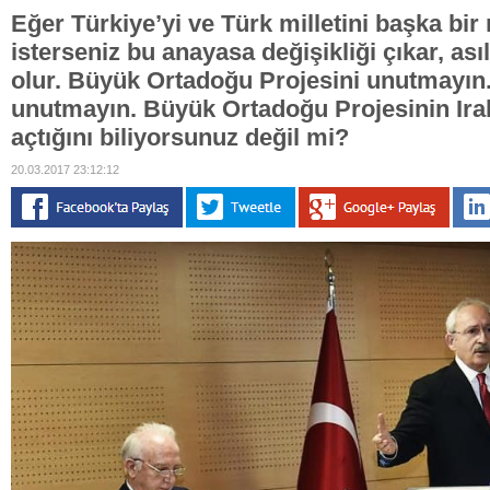
Eğer Türkiye’yi ve Türk milletini başka b
isterseniz bu anayasa değişikliği çıkar, ası
olur. Büyük Ortadoğu Projesini unutmayın
unutmayın. Büyük Ortadoğu Projesinin Irak
açtığını biliyorsunuz değil mi?
20.03.2017 23:12:12