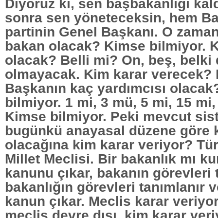
Diyoruz ki, sen başbakanlığı kal
sonra sen yöneteceksin, hem B
partinin Genel Başkanı. O zaman
bakan olacak? Kimse bilmiyor. 
olacak? Belli mi? On, beş, belki
olmayacak. Kim karar verecek? Bi
Başkanın kaç yardımcısı olacak
bilmiyor. 1 mi, 3 mü, 5 mi, 15 mi
Kimse bilmiyor. Peki mevcut si
bugünkü anayasal düzene göre 
olacağına kim karar veriyor? Tü
Millet Meclisi. Bir bakanlık mı k
kanunu çıkar, bakanın görevleri 
bakanlığın görevleri tanımlanır 
kanun çıkar. Meclis karar veriyo
meclis devre dışı, kim karar veriy