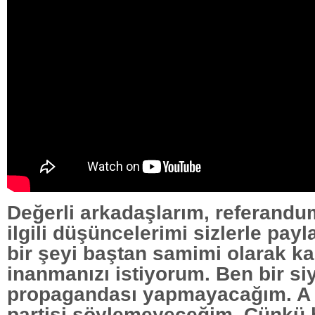
Değerli arkadaşlarım, referandu
ilgili düşüncelerimi sizlerle pa
bir şeyi baştan samimi olarak k
inanmanızı istiyorum. Ben bir siy
propagandası yapmayacağım. A p
partisi söylemeyeceğim. Çünkü 