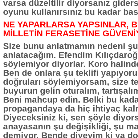
varsa düzeltilir diyorsanız gider
oyunu kullanırsınız bu kadar basi
NE YAPARLARSA YAPSINLAR, 
MİLLETİN FERASETİNE GÜVEN
Size bunu anlatmamın nedeni şu
anlatacağım. Efendim Kılıçdaroğ
söylemiyor diyorlar. Koro halind
Ben de onlara şu teklifi yapıyor
doğruları söylemiyorsam, size t
buyurun gelin oturalım, tartışal
Beni mahcup edin. Belki bu kad
propagandaya da hiç ihtiyaç ka
Diyeceksiniz ki, sen şöyle diyor
anayasanın şu değişikliği, şu m
demiyor. Bende diyeyim ki ya d