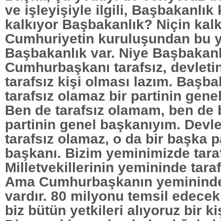
ve işleyişiyle ilgili, Başbakanlık 
kalkıyor Başbakanlık? Niçin kal
Cumhuriyetin kuruluşundan bu 
Başbakanlık var. Niye Başbakan
Cumhurbaşkanı tarafsız, devletin
tarafsız kişi olması lazım. Başb
tarafsız olamaz bir partinin gene
Ben de tarafsız olamam, ben de 
partinin genel başkanıyım. Devl
tarafsız olamaz, o da bir başka p
başkanı. Bizim yeminimizde taraf
Milletvekillerinin yemininde taraf
Ama Cumhurbaşkanın yemininde 
vardır. 80 milyonu temsil edece
biz bütün yetkileri alıyoruz bir k