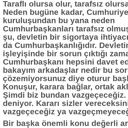
Taraflı olursa olur, tarafsız olurs
Neden bugüne kadar, Cumhuriye
kuruluşundan bu yana neden
Cumhurbaşkanları tarafsız olmu
şu, devletin bir sigortaya ihtiyacı
da Cumhurbaşkanlığıdır. Devleti
işleyişinde bir sorun çıktığı zam
Cumhurbaşkanı hepsini davet ede
bakayım arkadaşlar nedir bu so
çözemiyorsunuz diye oturur başk
Konuşur, karara bağlar, ortak akl
Şimdi biz bundan vazgeçeceğiz.
deniyor. Kararı sizler vereceksin
vazgeçeceğiz ya vazgeçmeyeceğ
Bir başka önemli konu değerli ar