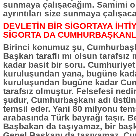
sunmaya çalışacağım. Samimi o
ayrıntıları size sunmaya çalışac
DEVLETİN BİR SİGORTAYA İHTİY
SİGORTA DA CUMHURBAŞKANLI
Birinci konumuz şu, Cumhurbaşk
Başkan taraflı mı olsun tarafsız
kadar basit bir soru. Cumhuriyet
kuruluşundan yana, bugüne kada
kuruluşundan bugüne kadar Cu
tarafsız olmuştur. Felsefesi nedi
şudur, Cumhurbaşkanı adı üstü
temsil eder. Yani 80 milyonu tems
arabasında Türk bayrağı taşır. 
Başbakan da taşıyamaz, bir başk
Genel Başkanı da taşıyamaz. Cu