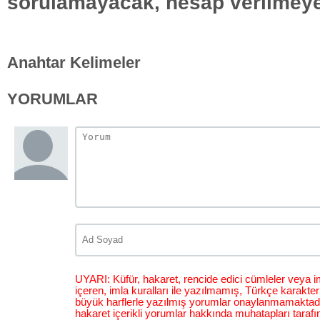
sorulamayacak, hesap verilmey
Anahtar Kelimeler
YORUMLAR
UYARI: Küfür, hakaret, rencide edici cümleler veya im
içeren, imla kuralları ile yazılmamış, Türkçe karakt
büyük harflerle yazılmış yorumlar onaylanmamaktadı
hakaret içerikli yorumlar hakkında muhatapları tarafı