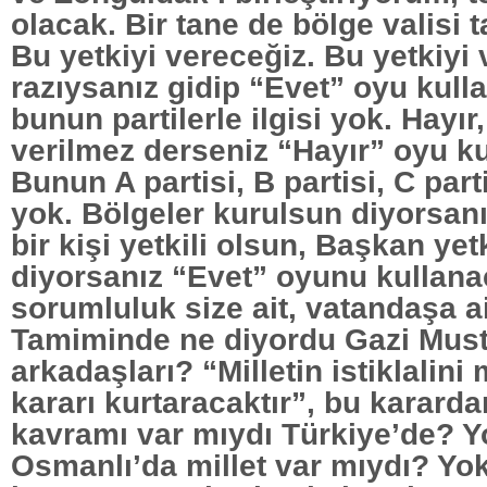
olacak. Bir tane de bölge valisi 
Bu yetkiyi vereceğiz. Bu yetkiyi
razıysanız gidip “Evet” oyu kull
bunun partilerle ilgisi yok. Hayır
verilmez derseniz “Hayır” oyu ku
Bunun A partisi, B partisi, C parti
yok. Bölgeler kurulsun diyorsan
bir kişi yetkili olsun, Başkan yet
diyorsanız “Evet” oyunu kullana
sorumluluk size ait, vatandaşa 
Tamiminde ne diyordu Gazi Mus
arkadaşları? “Milletin istiklalini 
kararı kurtaracaktır”, bu kararda
kavramı var mıydı Türkiye’de? Y
Osmanlı’da millet var mıydı? Yok