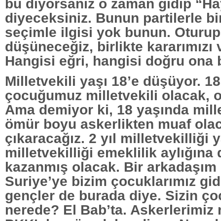
bu diyorsanız o zaman gidip “Ha
diyeceksiniz. Bunun partilerle bir
seçimle ilgisi yok bunun. Oturup,
düşüneceğiz, birlikte kararımızı 
Hangisi eğri, hangisi doğru ona 
Milletvekili yaşı 18’e düşüyor. 1
çocuğumuz milletvekili olacak, 
Ama demiyor ki, 18 yaşında mille
ömür boyu askerlikten muaf ola
çıkaracağız. 2 yıl milletvekilliği
milletvekilliği emeklilik aylığına
kazanmış olacak. Bir arkadaşım
Suriye’ye bizim çocuklarımız gidi
gençler de burada diye. Sizin ço
nerede? El Bab’ta. Askerlerimiz