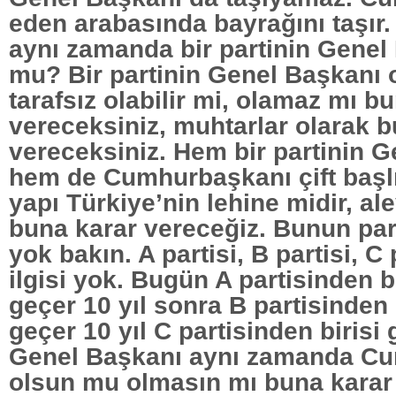
eden arabasında bayrağını taşır
aynı zamanda bir partinin Genel
mu? Bir partinin Genel Başkanı
tarafsız olabilir mi, olamaz mı b
vereceksiniz, muhtarlar olarak b
vereceksiniz. Hem bir partinin 
hem de Cumhurbaşkanı çift başlı, 
yapı Türkiye’nin lehine midir, al
buna karar vereceğiz. Bunun parti
yok bakın. A partisi, B partisi, C 
ilgisi yok. Bugün A partisinden bir
geçer 10 yıl sonra B partisinden b
geçer 10 yıl C partisinden birisi g
Genel Başkanı aynı zamanda C
olsun mu olmasın mı buna karar