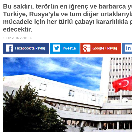
Bu saldırı, terörün en iğrenç ve barbarca 
Türkiye, Rusya’yla ve tüm diğer ortaklarıyla
mücadele için her türlü çabayı kararlılık
edecektir.
19.12.2016 22:01:56