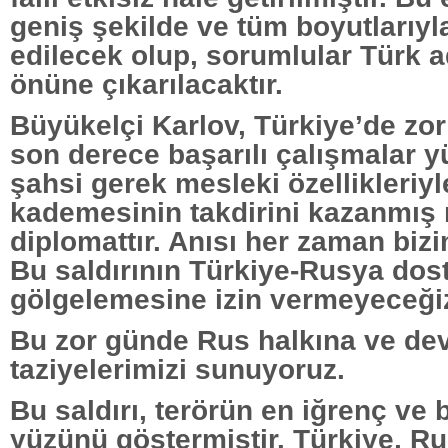
geniş şekilde ve tüm boyutlarıyl
edilecek olup, sorumlular Türk a
önüne çıkarılacaktır.
Büyükelçi Karlov, Türkiye’de zo
son derece başarılı çalışmalar 
şahsi gerek mesleki özellikleriyl
kademesinin takdirini kazanmış
diplomattır. Anısı her zaman bizi
Bu saldırının Türkiye-Rusya dos
gölgelemesine izin vermeyeceği
Bu zor günde Rus halkına ve dev
taziyelerimizi sunuyoruz.
Bu saldırı, terörün en iğrenç ve
yüzünü göstermiştir. Türkiye, R