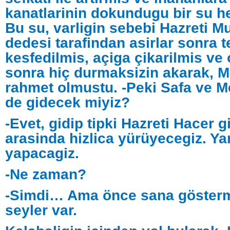
kanatlarinin dokundugu bir su he
Bu su, varligin sebebi Hazreti 
dedesi tarafindan asirlar sonra t
kesfedilmis, açiga çikarilmis ve
sonra hiç durmaksizin akarak, 
rahmet olmustu. -Peki Safa ve M
de gidecek miyiz?
-Evet, gidip tipki Hazreti Hacer gi
arasinda hizlica yürüyecegiz. Ya
yapacagiz.
-Ne zaman?
-Simdi… Ama önce sana gösterm
seyler var.