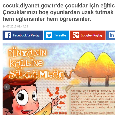
cocuk.diyanet.gov.tr'de çocuklar için eğitici 
Çocuklarınızı boş oyunlardan uzak tutmak iç
hem eğlensinler hem öğrensinler.
14.07.2015 09:44:23