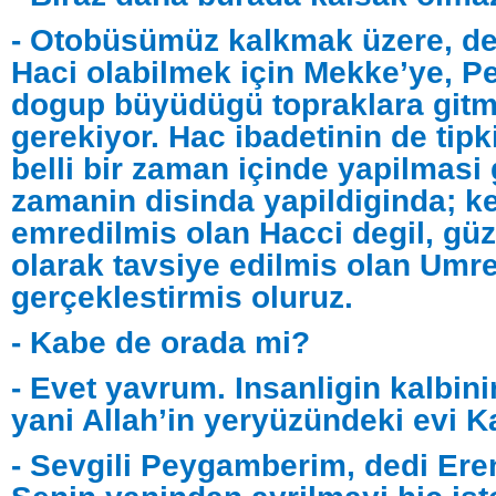
- Otobüsümüz kalkmak üzere, de
Haci olabilmek için Mekke’ye, 
dogup büyüdügü topraklara git
gerekiyor. Hac ibadetinin de tipk
belli bir zaman içinde yapilmasi
zamanin disinda yapildiginda; ke
emredilmis olan Hacci degil, güze
olarak tavsiye edilmis olan Umre
gerçeklestirmis oluruz.
- Kabe de orada mi?
- Evet yavrum. Insanligin kalbini
yani Allah’in yeryüzündeki evi 
- Sevgili Peygamberim, dedi Ere