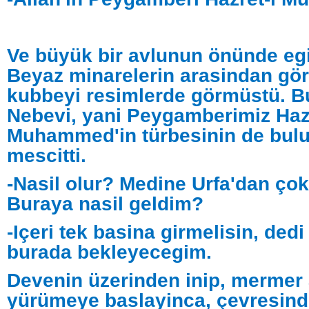
Ve büyük bir avlunun önünde egi
Beyaz minarelerin arasindan gör
kubbeyi resimlerde görmüstü. B
Nebevi, yani Peygamberimiz Haz
Muhammed'in türbesinin de bul
mescitti.
-Nasil olur? Medine Urfa'dan çok
Buraya nasil geldim?
-Içeri tek basina girmelisin, ded
burada bekleyecegim.
Devenin üzerinden inip, mermer
yürümeye baslayinca, çevresind