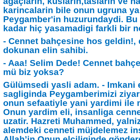
agaçlarin, kuslarin,taslarin ve ha
karincalarin bile onun ugruna yar
Peygamber'in huzurundaydi. Bu
kadar hiç yasamadigi farkli bir n
- Cennet bahçesine hos geldin!,
dokunan elin sahibi.
- Aaa! Selim Dede! Cennet bahç
mü biz yoksa?
Gülümsedi yasli adam. - Imkani 
sagliginda Peygamberimizi ziyare
onun sefaatiyle yani yardimi ile 
Onun yardim eli, insanliga cenne
uzatir. Hazreti Muhammed, yalni
alemdeki cenneti müjdelemez in
Allah’in Onun elçiliginde gönderd