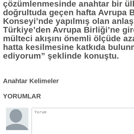
çözümlenmesinde anahtar bir ülk
doğrultuda geçen hafta Avrupa Bi
Konseyi’nde yapılmış olan anlaş
Türkiye’den Avrupa Birliği’ne gir
mülteci akışını önemli ölçüde az
hatta kesilmesine katkıda bulun
ediyorum” şeklinde konuştu.
Anahtar Kelimeler
YORUMLAR