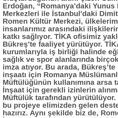
Erdoğan, “Romanya'daki Yunus 
Merkezleri ile İstanbul'daki Dimi
Romen Kültür Merkezi, ülkelerim
insanlarımız arasındaki ilişkiler
katkı sağlıyor. TİKA ofisimiz yakla
Bükreş'te faaliyet yürütüyor. T
kurumlarıyla iş birliği halinde eği
sağlık ve spor alanlarında birço
imza atıyor. Bu arada, Bükreş’te
inşaatı için Romanya Müslümanl
Müftülüğünün kullanımına arsa ta
İnşaat için gerekli izinlerin alın
Müftülük tarafından yürütülüyor.
bu projeye elimizden gelen dest
hazırız. Aynı şekilde biz de, Rom