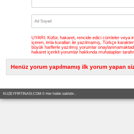
UYARI: Küfür, hakaret, rencide edici cümleler veya im
içeren, imla kuralları ile yazılmamış, Türkçe karakt
büyük harflerle yazılmış yorumlar onaylanmamaktadı
hakaret içerikli yorumlar hakkında muhatapları tarafı
Henüz yorum yapılmamış ilk yorum yapan siz 
KUZEYFIRTINASI.COM © Her hakkı saklıdır...