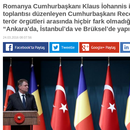
Romanya Cumhurbaşkanı Klaus İohannis il
toplantısı düzenleyen Cumhurbaşkanı Rec
terör örgütleri arasında hiçbir fark olmadı
“Ankara’da, İstanbul’da ve Brüksel’de yapı
24.03.2016 08:07:56