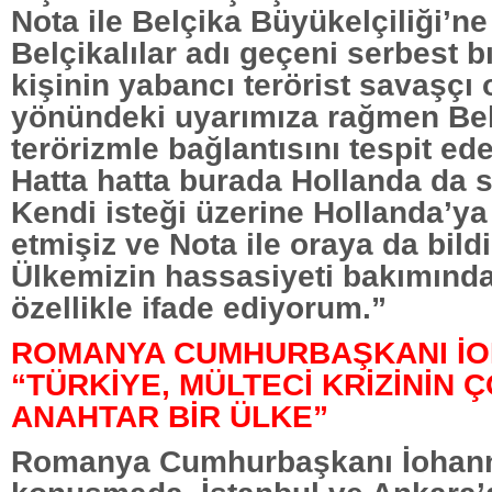
Nota ile Belçika Büyükelçiliği’ne 
Belçikalılar adı geçeni serbest b
kişinin yabancı terörist savaşçı
yönündeki uyarımıza rağmen Be
terörizmle bağlantısını tespit ed
Hatta hatta burada Hollanda da 
Kendi isteği üzerine Hollanda’ya
etmişiz ve Nota ile oraya da bildir
Ülkemizin hassasiyeti bakımınd
özellikle ifade ediyorum.”
ROMANYA CUMHURBAŞKANI İO
“TÜRKİYE, MÜLTECİ KRİZİNİN
ANAHTAR BİR ÜLKE”
Romanya Cumhurbaşkanı İohanni