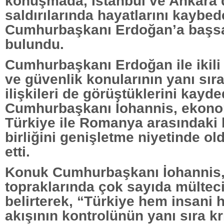
konuşmada, İstanbul ve Ankara’d
saldırılarında hayatlarını kaybed
Cumhurbaşkanı Erdoğan’a başsağ
bulundu.
Cumhurbaşkanı Erdoğan ile ikili s
ve güvenlik konularının yanı sı
ilişkileri de görüştüklerini kayd
Cumhurbaşkanı İohannis, ekono
Türkiye ile Romanya arasındaki b
birliğini genişletme niyetinde ol
etti.
Konuk Cumhurbaşkanı İohannis,
topraklarında çok sayıda mülteci
belirterek, “Türkiye hem insani 
akışının kontrolünün yanı sıra kr