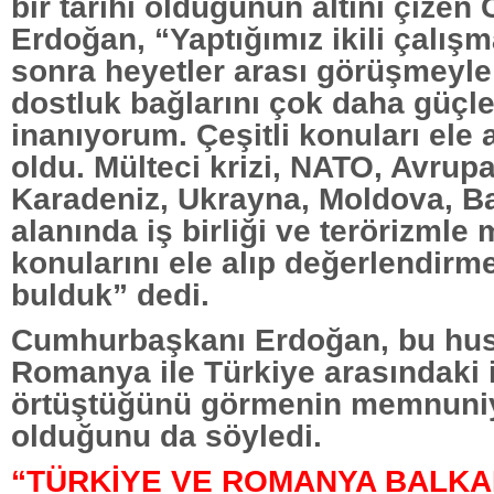
bir tarihi olduğunun altını çize
Erdoğan, “Yaptığımız ikili çalış
sonra heyetler arası görüşmeyle
dostluk bağlarını çok daha güçl
inanıyorum. Çeşitli konuları ele 
oldu. Mülteci krizi, NATO, Avrupa 
Karadeniz, Ukrayna, Moldova, Bal
alanında iş birliği ve terörizmle
konularını ele alıp değerlendirme 
bulduk” dedi.
Cumhurbaşkanı Erdoğan, bu hu
Romanya ile Türkiye arasındaki 
örtüştüğünü görmenin memnuniye
olduğunu da söyledi.
“TÜRKİYE VE ROMANYA BALK