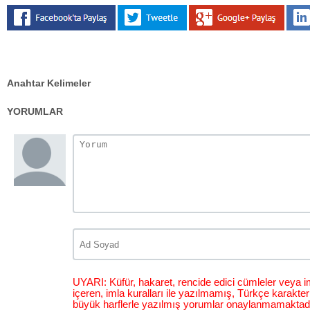
Anahtar Kelimeler
YORUMLAR
UYARI: Küfür, hakaret, rencide edici cümleler veya im
içeren, imla kuralları ile yazılmamış, Türkçe karakt
büyük harflerle yazılmış yorumlar onaylanmamaktadı