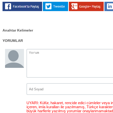
Anahtar Kelimeler
YORUMLAR
UYARI: Küfür, hakaret, rencide edici cümleler veya im
içeren, imla kuralları ile yazılmamış, Türkçe karakt
büyük harflerle yazılmış yorumlar onaylanmamaktadı