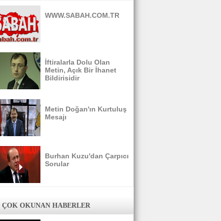
WWW.SABAH.COM.TR
İftiralarla Dolu Olan
Metin, Açık Bir İhanet
Bildirisidir
Metin Doğan'ın Kurtuluş
Mesajı
Burhan Kuzu'dan Çarpıcı
Sorular
 ÇOK OKUNAN HABERLER