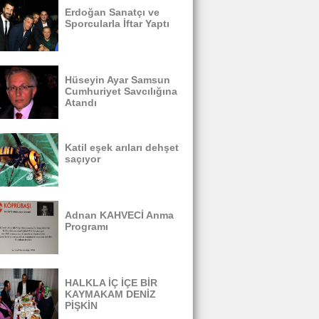
Erdoğan Sanatçı ve
Sporcularla İftar Yaptı
Hüseyin Ayar Samsun
Cumhuriyet Savcılığına
Atandı
Katil eşek arıları dehşet
saçıyor
Adnan KAHVECİ Anma
Programı
HALKLA İÇ İÇE BİR
KAYMAKAM DENİZ
PİŞKİN