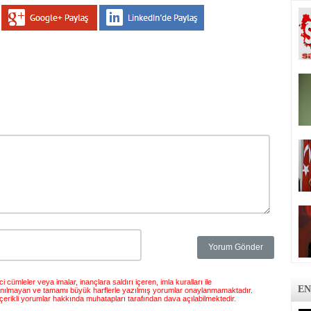
 cümleler veya imalar, inançlara saldırı içeren, imla kuralları ile
EN
anılmayan ve tamamı büyük harflerle yazılmış yorumlar onaylanmamaktadır.
çerikli yorumlar hakkında muhatapları tarafından dava açılabilmektedir.