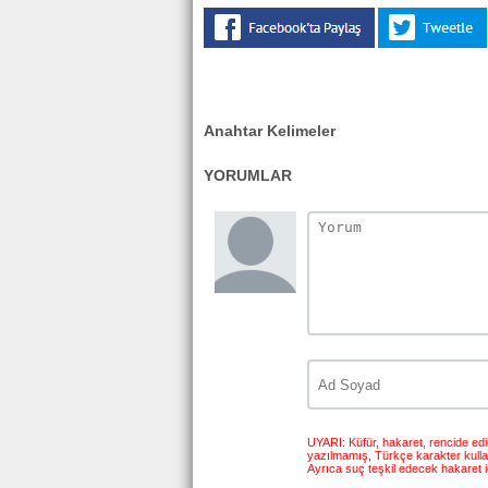
Anahtar Kelimeler
YORUMLAR
UYARI: Küfür, hakaret, rencide edici
yazılmamış, Türkçe karakter kull
Ayrıca suç teşkil edecek hakaret i