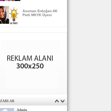
Asuman Erdoğan AK
Parti MKYK Üyesi
AZARLAR
Admin