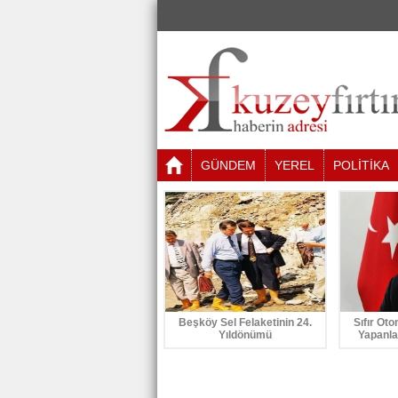
GÜNDEM
YEREL
POLİTİKA
Beşköy Sel Felaketinin 24.
Sıfır Oto
Yıldönümü
Yapanla