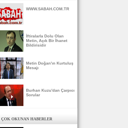
WWW.SABAH.COM.TR
İftiralarla Dolu Olan
Metin, Açık Bir İhanet
Bildirisidir
Metin Doğan'ın Kurtuluş
Mesajı
Burhan Kuzu'dan Çarpıcı
Sorular
 ÇOK OKUNAN HABERLER