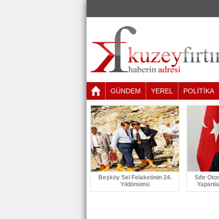
GÜNDEM
YEREL
POLİTİKA
Beşköy Sel Felaketinin 24.
Sıfır Oto
Yıldönümü
Yapanla