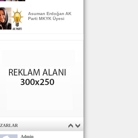
Asuman Erdoğan AK
Parti MKYK Üyesi
AZARLAR
Admin