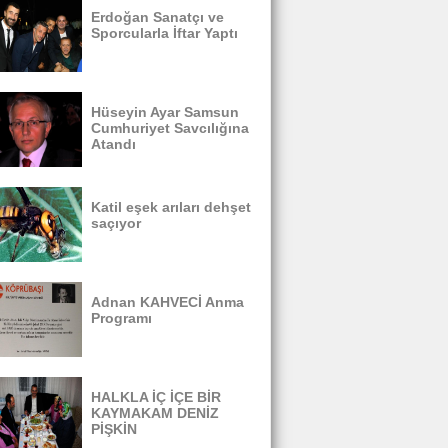
Erdoğan Sanatçı ve
Sporcularla İftar Yaptı
Hüseyin Ayar Samsun
Cumhuriyet Savcılığına
Atandı
Katil eşek arıları dehşet
saçıyor
Adnan KAHVECİ Anma
Programı
HALKLA İÇ İÇE BİR
KAYMAKAM DENİZ
PİŞKİN