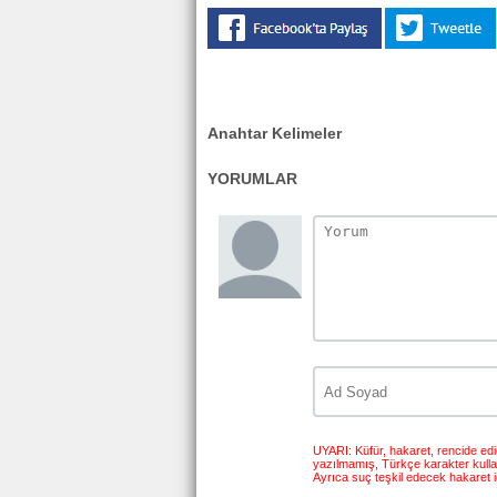
Anahtar Kelimeler
YORUMLAR
UYARI: Küfür, hakaret, rencide edici
yazılmamış, Türkçe karakter kull
Ayrıca suç teşkil edecek hakaret i