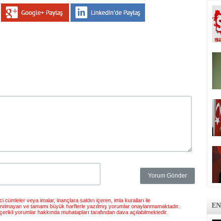
 cümleler veya imalar, inançlara saldırı içeren, imla kuralları ile
EN
anılmayan ve tamamı büyük harflerle yazılmış yorumlar onaylanmamaktadır.
çerikli yorumlar hakkında muhatapları tarafından dava açılabilmektedir.