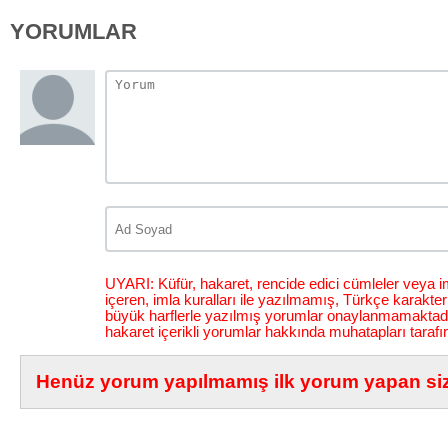
YORUMLAR
UYARI: Küfür, hakaret, rencide edici cümleler veya im
içeren, imla kuralları ile yazılmamış, Türkçe karakt
büyük harflerle yazılmış yorumlar onaylanmamaktadı
hakaret içerikli yorumlar hakkında muhatapları tarafı
Henüz yorum yapılmamış ilk yorum yapan siz 