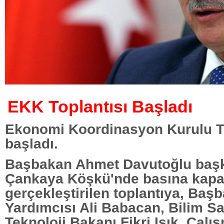
EKK Toplantısı Başladı
Ekonomi Koordinasyon Kurulu To
başladı.
Başbakan Ahmet Davutoğlu başk
Çankaya Köşkü'nde basına kapa
gerçekleştirilen toplantıya, Baş
Yardımcısı Ali Babacan, Bilim S
Teknoloji Bakanı Fikri Işık, Çal