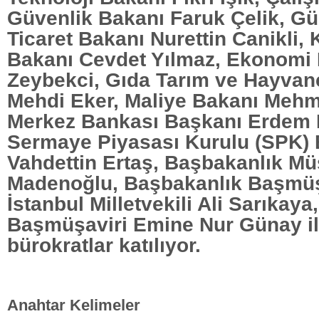
Güvenlik Bakanı Faruk Çelik, G
Ticaret Bakanı Nurettin Canikli,
Bakanı Cevdet Yılmaz, Ekonomi 
Zeybekci, Gıda Tarım ve Hayvanc
Mehdi Eker, Maliye Bakanı Mehm
Merkez Bankası Başkanı Erdem 
Sermaye Piyasası Kurulu (SPK)
Vahdettin Ertaş, Başbakanlık Mü
Madenoğlu, Başbakanlık Başmüş
İstanbul Milletvekili Ali Sarıkay
Başmüşaviri Emine Nur Günay ile 
bürokratlar katılıyor.
Anahtar Kelimeler