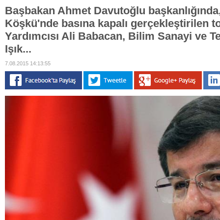
Başbakan Ahmet Davutoğlu başkanlığında
Köşkü'nde basına kapalı gerçekleştirilen t
Yardımcısı Ali Babacan, Bilim Sanayi ve Te
Işık...
7.08.2015 14:13:55