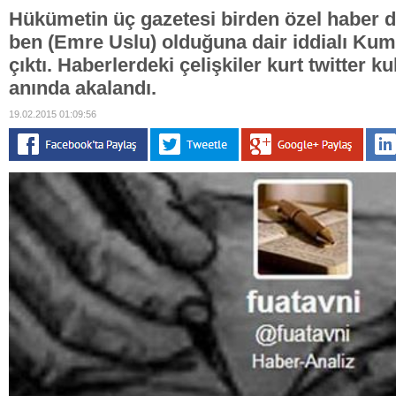
Hükümetin üç gazetesi birden özel haber d
ben (Emre Uslu) olduğuna dair iddialı Ku
çıktı. Haberlerdeki çelişkiler kurt twitter ku
anında akalandı.
19.02.2015 01:09:56