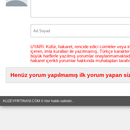
UYARI: Küfür, hakaret, rencide edici cümleler veya im
içeren, imla kuralları ile yazılmamış, Türkçe karakt
büyük harflerle yazılmış yorumlar onaylanmamaktadı
hakaret içerikli yorumlar hakkında muhatapları tarafı
Henüz yorum yapılmamış ilk yorum yapan siz 
KUZEYFIRTINASI.COM © Her hakkı saklıdır...