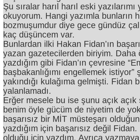
Şu sıralar harıl harıl eski yazılarımı
okuyorum. Hangi yazımla bunların 
bozmuşumdur diye gece gündüz çalı
kaç düşüncem var.
Bunlardan ilki Hakan Fidan’ın başarısı
yazan gazetecilerden biriyim. Daha
yazdığım gibi Fidan’ın çevresine “E
başbakanlığımı engellemek istiyor” 
yakındığı kulağıma gelmişti. Fidan 
yalanlamadı.
Erğer mesele bu ise şunu açık açık
benim öyle gücüm de niyetim de yok
başarısız bir MİT müsteşarı olduğu
yazdığım için başarısız değil Fidan.
olduğu için yazdım. Ayrıca yazmaya 