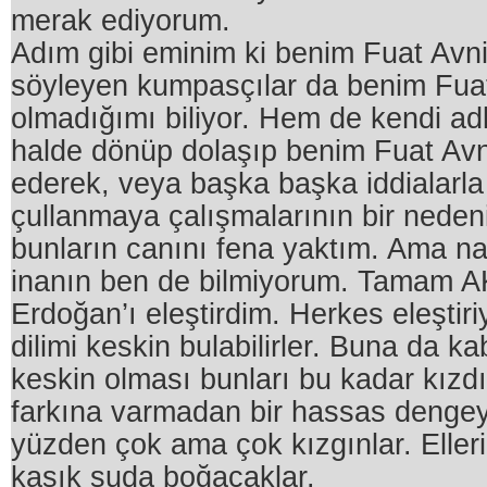
merak ediyorum.
Adım gibi eminim ki benim Fuat Avn
söyleyen kumpasçılar da benim Fua
olmadığımı biliyor. Hem de kendi adla
halde dönüp dolaşıp benim Fuat Avn
ederek, veya başka başka iddialarl
çullanmaya çalışmalarının bir neden
bunların canını fena yaktım. Ama na
inanın ben de bilmiyorum. Tamam A
Erdoğan’ı eleştirdim. Herkes eleştiriy
dilimi keskin bulabilirler. Buna da ka
keskin olması bunları bu kadar kızd
farkına varmadan bir hassas denge
yüzden çok ama çok kızgınlar. Elleri
kaşık suda boğacaklar.