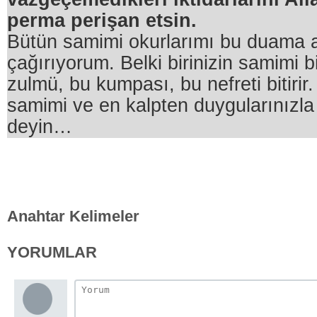
perma perişan etsin.
Bütün samimi okurlarımı bu duama
çağırıyorum. Belki birinizin samimi b
zulmü, bu kumpası, bu nefreti bitirir
samimi ve en kalpten duygularınızl
deyin…
Anahtar Kelimeler
YORUMLAR