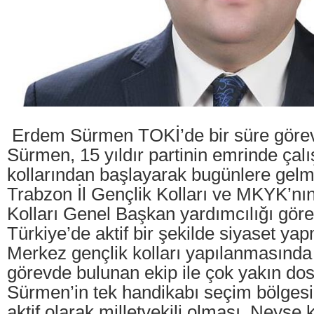
Erdem Sürmen TOKİ’de bir süre görev
Sürmen, 15 yıldır partinin emrinde çalı
kollarından başlayarak bugünlere gelmi
Trabzon İl Gençlik Kolları ve MKYK’nı
Kolları Genel Başkan yardımcılığı göre
Türkiye’de aktif bir şekilde siyaset ya
Merkez gençlik kolları yapılanmasında
görevde bulunan ekip ile çok yakın do
Sürmen’in tek handikabı seçim bölges
aktif olarak milletvekili olması. Neyse 