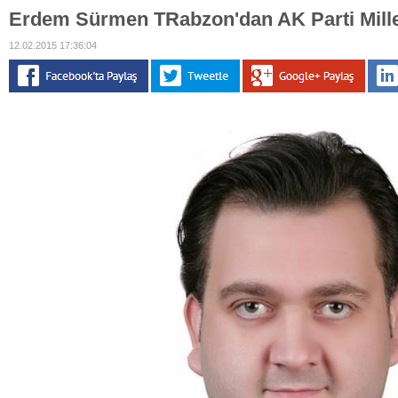
Erdem Sürmen TRabzon'dan AK Parti Mille
12.02.2015 17:36:04