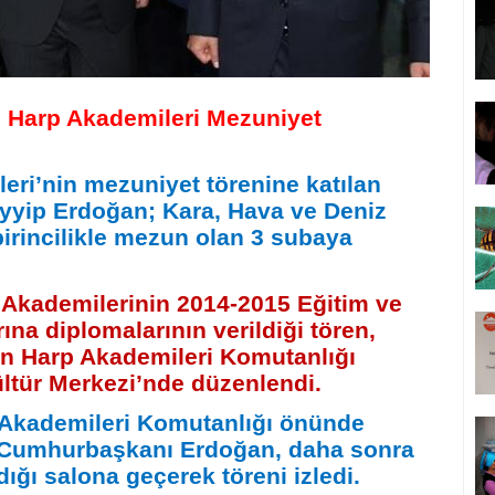
Harp Akademileri Mezuniyet
eri’nin mezuniyet törenine katılan
yip Erdoğan; Kara, Hava ve Deniz
birincilikle mezun olan 3 subaya
 Akademilerinin 2014-2015 Eğitim ve
a diplomalarının verildiği tören,
an Harp Akademileri Komutanlığı
ltür Merkezi’nde düzenlendi.
Akademileri Komutanlığı önünde
n Cumhurbaşkanı Erdoğan, daha sonra
ığı salona geçerek töreni izledi.