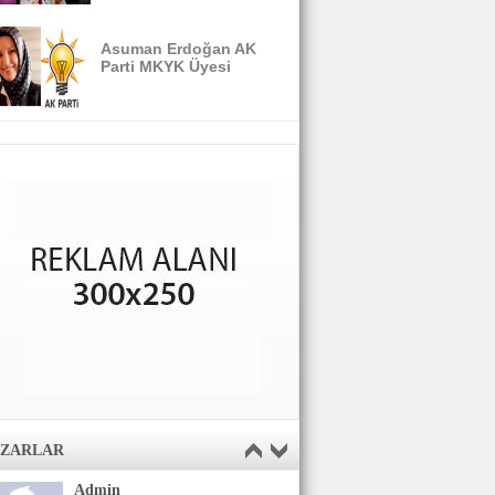
Asuman Erdoğan AK
Parti MKYK Üyesi
AZARLAR
Admin