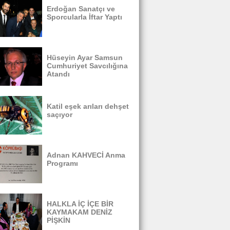
Erdoğan Sanatçı ve
Sporcularla İftar Yaptı
Hüseyin Ayar Samsun
Cumhuriyet Savcılığına
Atandı
Katil eşek arıları dehşet
saçıyor
Adnan KAHVECİ Anma
Programı
HALKLA İÇ İÇE BİR
KAYMAKAM DENİZ
PİŞKİN