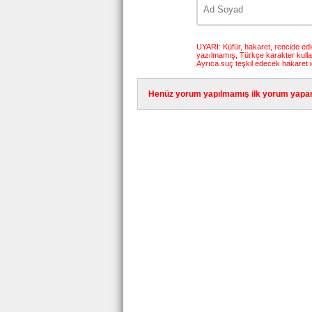
UYARI: Küfür, hakaret, rencide edici
yazılmamış, Türkçe karakter kull
Ayrıca suç teşkil edecek hakaret i
Henüz yorum yapılmamış ilk yorum yapan 