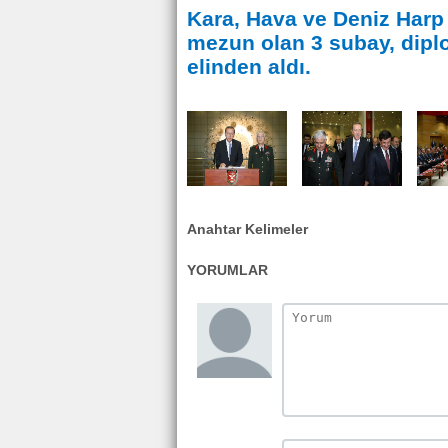
Kara, Hava ve Deniz Harp O
mezun olan 3 subay, dip
elinden aldı.
Anahtar Kelimeler
YORUMLAR