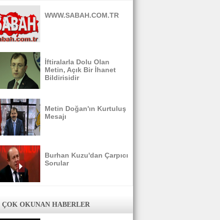
WWW.SABAH.COM.TR
İftiralarla Dolu Olan
Metin, Açık Bir İhanet
Bildirisidir
Metin Doğan'ın Kurtuluş
Mesajı
Burhan Kuzu'dan Çarpıcı
Sorular
 ÇOK OKUNAN HABERLER