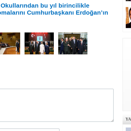
kullarından bu yıl birincilikle
lomalarını Cumhurbaşkanı Erdoğan’ın
Y