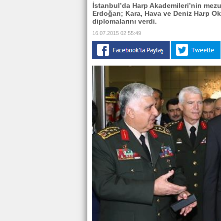
İstanbul’da Harp Akademileri’nin mez
Erdoğan; Kara, Hava ve Deniz Harp Oku
diplomalarını verdi.
16.07.2015 02:55:49