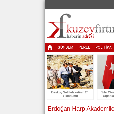
GÜNDEM
YEREL
POLİTİKA
Beşköy Sel Felaketinin 24.
Sıfır Oto
Yıldönümü
Yapanla
Erdoğan Harp Akademiler