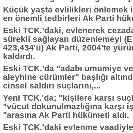
Küçük yaşta evlilikleri önlemek 
en önemli tedbirleri Ak Parti hük
Eski TCK.'daki, evlenerek cezad
sürekli sağlayan düzenlemeyi (E
423,434'ü) Ak Parti, 2004'te yürü
kaldırdı.
Eski TCK.'da "adabı umumiye ve 
aleyhine cürümler" başlığı altı
cinsel saldırı suçlarını,...
Yeni TCK.'da; "kişilere karşı suç
"vücut dokunulmazlığına karşı i
"arasına Ak Parti hükümeti aldı.
Eski TCK.'daki evlenme vaadiyle 