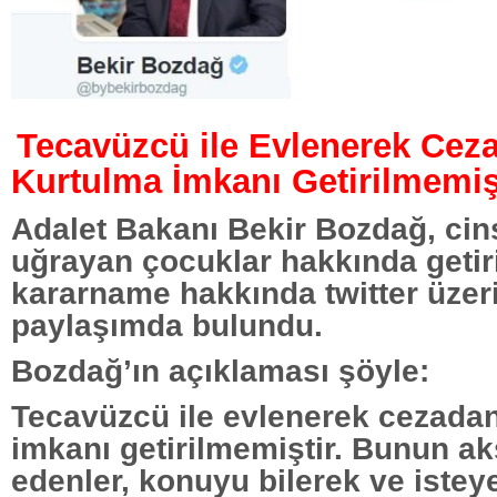
Tecavüzcü ile Evlenerek Cez
Kurtulma İmkanı Getirilmemiş
Adalet Bakanı Bekir Bozdağ, cin
uğrayan çocuklar hakkında getir
kararname hakkında twitter üzer
paylaşımda bulundu.
Bozdağ’ın açıklaması şöyle:
Tecavüzcü ile evlenerek cezada
imkanı getirilmemiştir. Bunun ak
edenler, konuyu bilerek ve istey