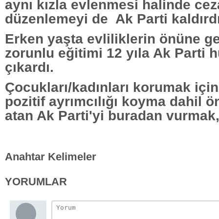
aynı kızla evlenmesi halinde ce
düzenlemeyi de Ak Parti kaldırd
Erken yaşta evliliklerin önüne g
zorunlu eğitimi 12 yıla Ak Parti 
çıkardı.
Çocukları/kadınları korumak içi
pozitif ayrımcılığı koyma dahil ö
atan Ak Parti'yi buradan vurmak, 
Anahtar Kelimeler
YORUMLAR