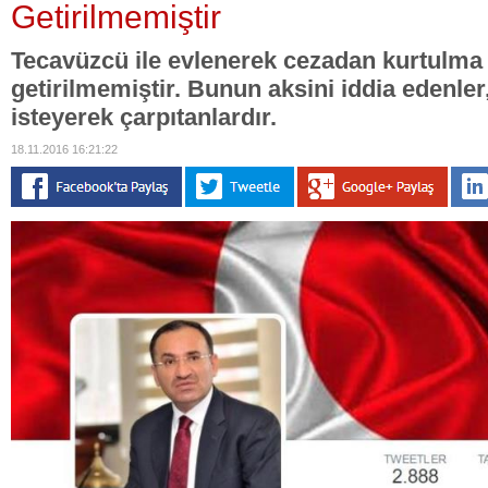
Getirilmemiştir
Tecavüzcü ile evlenerek cezadan kurtulma
getirilmemiştir. Bunun aksini iddia edenler
isteyerek çarpıtanlardır.
18.11.2016 16:21:22