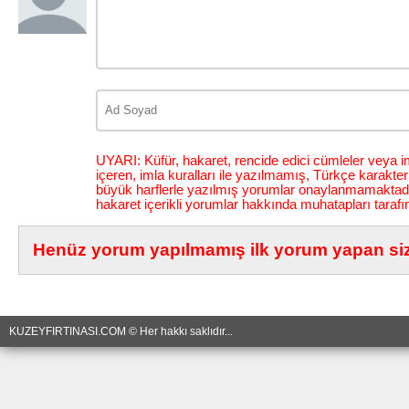
UYARI: Küfür, hakaret, rencide edici cümleler veya im
içeren, imla kuralları ile yazılmamış, Türkçe karakt
büyük harflerle yazılmış yorumlar onaylanmamaktadı
hakaret içerikli yorumlar hakkında muhatapları tarafı
Henüz yorum yapılmamış ilk yorum yapan siz 
KUZEYFIRTINASI.COM © Her hakkı saklıdır...