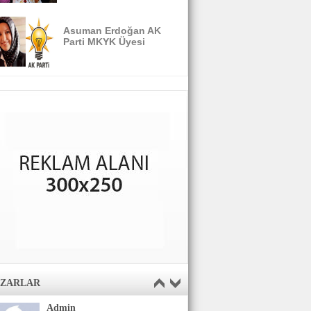
Asuman Erdoğan AK
Parti MKYK Üyesi
AZARLAR
Admin