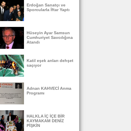
Erdoğan Sanatçı ve
Sporcularla İftar Yaptı
Hüseyin Ayar Samsun
Cumhuriyet Savcılığına
Atandı
Katil eşek arıları dehşet
saçıyor
Adnan KAHVECİ Anma
Programı
HALKLA İÇ İÇE BİR
KAYMAKAM DENİZ
PİŞKİN