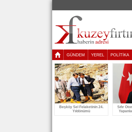
GÜNDEM
YEREL
POLİTİKA
Beşköy Sel Felaketinin 24.
Sıfır Oto
Yıldönümü
Yapanla