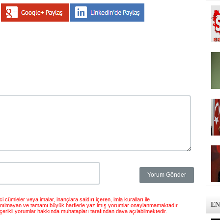
 cümleler veya imalar, inançlara saldırı içeren, imla kuralları ile
EN
anılmayan ve tamamı büyük harflerle yazılmış yorumlar onaylanmamaktadır.
çerikli yorumlar hakkında muhatapları tarafından dava açılabilmektedir.