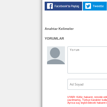
Anahtar Kelimeler
YORUMLAR
UYARI: Küfür, hakaret, rencide edici
yazılmamış, Türkçe karakter kull
Ayrıca suç teşkil edecek hakaret i