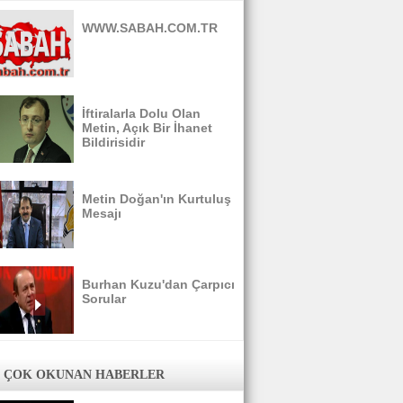
WWW.SABAH.COM.TR
İftiralarla Dolu Olan
Metin, Açık Bir İhanet
Bildirisidir
Metin Doğan'ın Kurtuluş
Mesajı
Burhan Kuzu'dan Çarpıcı
Sorular
 ÇOK OKUNAN HABERLER