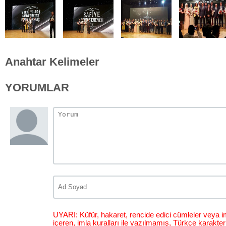
Anahtar Kelimeler
YORUMLAR
UYARI: Küfür, hakaret, rencide edici cümleler veya im
içeren, imla kuralları ile yazılmamış, Türkçe karakt