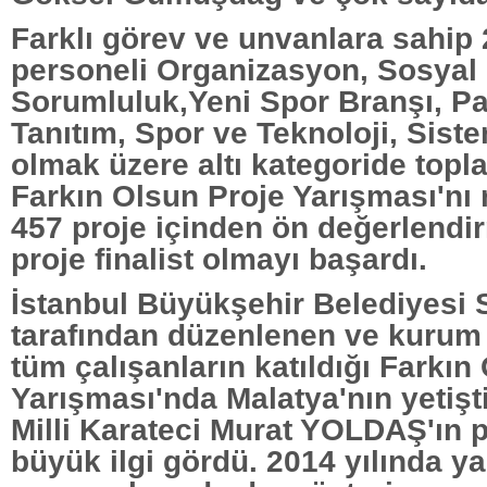
Farklı görev ve unvanlara sahip 
personeli Organizasyon, Sosyal
Sorumluluk,Yeni Spor Branşı, P
Tanıtım, Spor ve Teknoloji, Sist
olmak üzere altı kategoride topla
Farkın Olsun Proje Yarışması'nı 
457 proje içinden ön değerlendi
proje finalist olmayı başardı.
İstanbul Büyükşehir Belediyesi 
tarafından düzenlenen ve kurum 
tüm çalışanların katıldığı Farkın
Yarışması'nda Malatya'nın yetişt
Milli Karateci Murat YOLDAŞ'ın p
büyük ilgi gördü. 2014 yılında ya