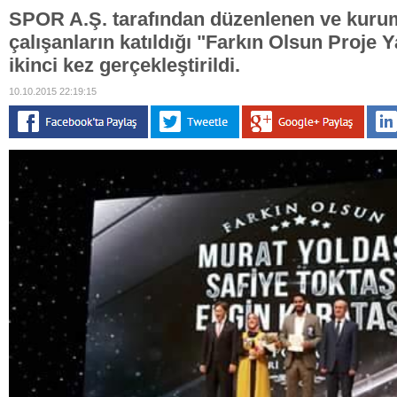
SPOR A.Ş. tarafından düzenlenen ve kurum
çalışanların katıldığı "Farkın Olsun Proje Y
ikinci kez gerçekleştirildi.
10.10.2015 22:19:15