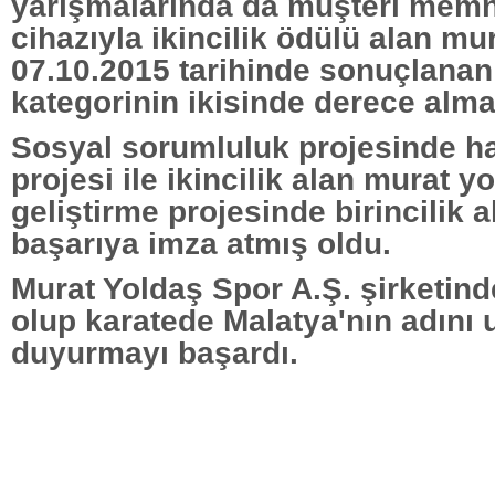
yarışmalarında da müşteri memn
cihazıyla ikincilik ödülü alan mu
07.10.2015 tarihinde sonuçlana
kategorinin ikisinde derece alma
Sosyal sorumluluk projesinde h
projesi ile ikincilik alan murat 
geliştirme projesinde birincilik 
başarıya imza atmış oldu.
Murat Yoldaş Spor A.Ş. şirketin
olup karatede Malatya'nın adını u
duyurmayı başardı.