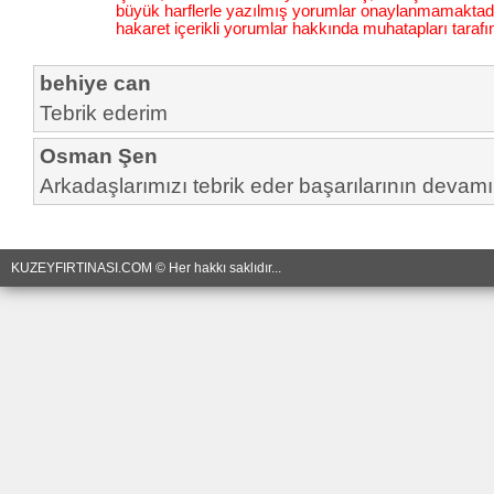
büyük harflerle yazılmış yorumlar onaylanmamaktadı
hakaret içerikli yorumlar hakkında muhatapları tarafı
behiye can
Tebrik ederim
Osman Şen
Arkadaşlarımızı tebrik eder başarılarının devamın
KUZEYFIRTINASI.COM © Her hakkı saklıdır...