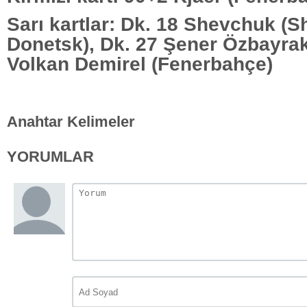
Sarı kartlar: Dk. 18 Shevchuk (S
Donetsk), Dk. 27 Şener Özbayrakl
Volkan Demirel (Fenerbahçe)
Anahtar Kelimeler
YORUMLAR