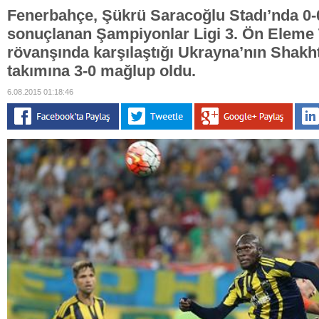
Fenerbahçe, Şükrü Saracoğlu Stadı’nda 0-0 
sonuçlanan Şampiyonlar Ligi 3. Ön Eleme
rövanşında karşılaştığı Ukrayna’nın Shakh
takımına 3-0 mağlup oldu.
6.08.2015 01:18:46