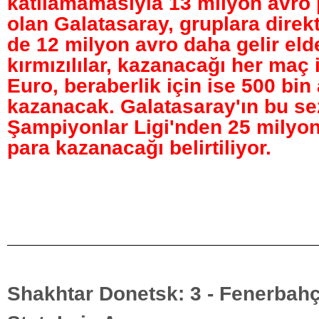
katılamamasıyla 13 milyon avro 
olan Galatasaray, gruplara direkt 
de 12 milyon avro daha gelir eld
kırmızılılar, kazanacağı her maç 
Euro, beraberlik için ise 500 bin
kazanacak. Galatasaray'ın bu s
Şampiyonlar Ligi'nden 25 milyon
para kazanacağı belirtiliyor.
Shakhtar Donetsk: 3 - Fenerbahç