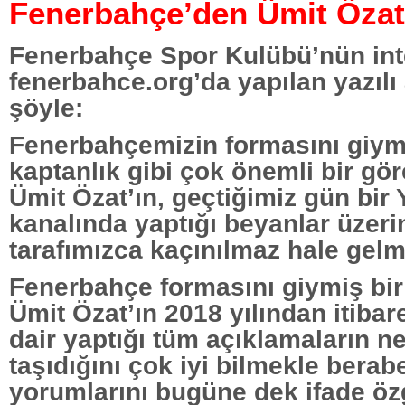
Fenerbahçe’den Ümit Özat
Fenerbahçe Spor Kulübü’nün inte
fenerbahce.org’da yapılan yazılı
şöyle:
Fenerbahçemizin formasını giymi
kaptanlık gibi çok önemli bir gö
Ümit Özat’ın, geçtiğimiz gün bir
kanalında yaptığı beyanlar üzer
tarafımızca kaçınılmaz hale gelmi
Fenerbahçe formasını giymiş bir 
Ümit Özat’ın 2018 yılından itib
dair yaptığı tüm açıklamaların n
taşıdığını çok iyi bilmekle berab
yorumlarını bugüne dek ifade ö