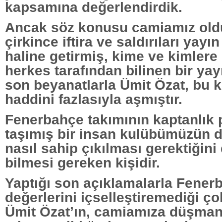
kapsamına değerlendirdik.
Ancak söz konusu camiamız ol
çirkince iftira ve saldırıları yayın
haline getirmiş, kime ve kimlere 
herkes tarafından bilinen bir yay
son beyanatlarla Ümit Özat, bu ke
haddini fazlasıyla aşmıştır.
Fenerbahçe takımının kaptanlık
taşımış bir insan kulübümüzün d
nasıl sahip çıkılması gerektiğini 
bilmesi gereken kişidir.
Yaptığı son açıklamalarla Fener
değerlerini içselleştiremediği ço
Ümit Özat’ın, camiamıza düşmanl