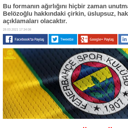
Bu formanın ağırlığını hiçbir zaman unut
Belözoğlu hakkındaki çirkin, üslupsuz, haksı
açıklamaları olacaktır.
28.03.2021 17:34:08