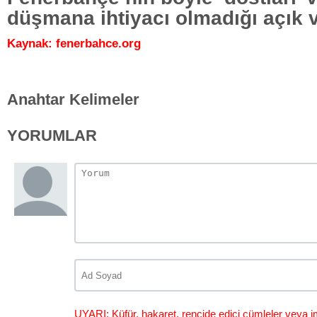
düşmana ihtiyacı olmadığı açık v
Kaynak: fenerbahce.org
Anahtar Kelimeler
YORUMLAR
UYARI: Küfür, hakaret, rencide edici cümleler veya im